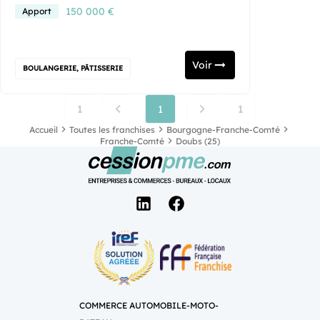
150 000 €
Apport
Voir
BOULANGERIE, PÂTISSERIE
1
1
1
Accueil
Toutes les franchises
Bourgogne-Franche-Comté
Franche-Comté
Doubs (25)
COMMERCE AUTOMOBILE-MOTO-