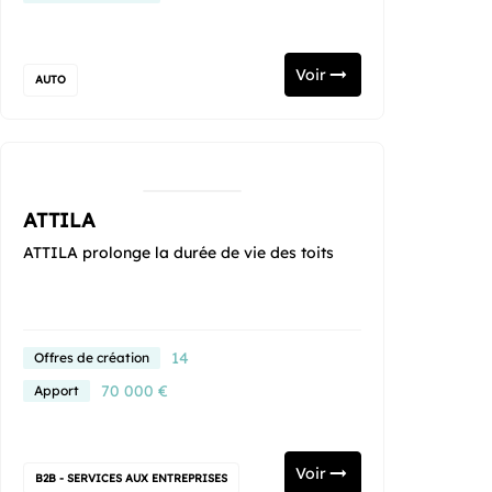
Voir
AUTO
ATTILA
ATTILA prolonge la durée de vie des toits
14
Offres de création
70 000 €
Apport
Voir
B2B - SERVICES AUX ENTREPRISES