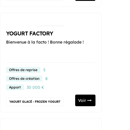
YOGURT FACTORY
Bienvenue à la facto ! Bonne régalade !
5
Offres de reprise
8
Offres de création
30 000 €
Apport
Voir
YAOURT GLACÉ - FROZEN YOGURT