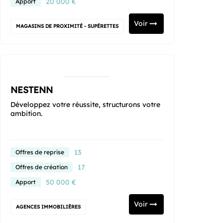
20 000 €
Apport
Voir
MAGASINS DE PROXIMITÉ - SUPÉRETTES
NESTENN
Développez votre réussite, structurons votre
ambition.
13
Offres de reprise
17
Offres de création
50 000 €
Apport
Voir
AGENCES IMMOBILIÈRES