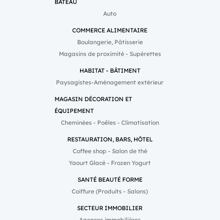
BATEAU
Auto
COMMERCE ALIMENTAIRE
Boulangerie, Pâtisserie
Magasins de proximité - Supérettes
HABITAT - BÂTIMENT
Paysagistes-Aménagement extérieur
MAGASIN DÉCORATION ET
ÉQUIPEMENT
Cheminées - Poêles - Climatisation
RESTAURATION, BARS, HÔTEL
Coffee shop - Salon de thé
Yaourt Glacé - Frozen Yogurt
SANTÉ BEAUTÉ FORME
Coiffure (Produits - Salons)
SECTEUR IMMOBILIER
Agences immobilières