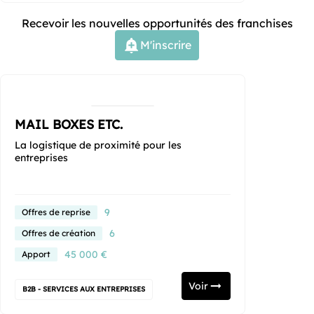
Recevoir les nouvelles opportunités des franchises
M'inscrire
MAIL BOXES ETC.
La logistique de proximité pour les
entreprises
9
Offres de reprise
6
Offres de création
45 000 €
Apport
Voir
B2B - SERVICES AUX ENTREPRISES