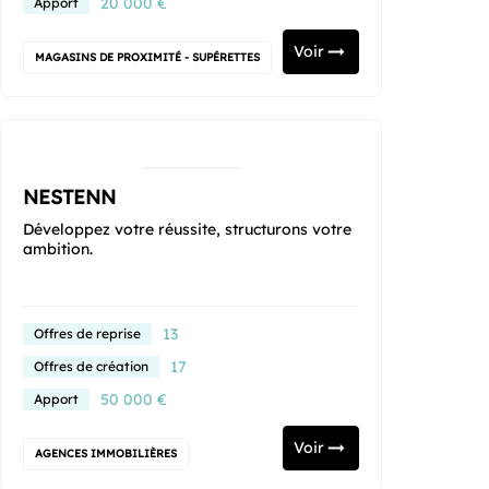
20 000 €
Apport
Voir
MAGASINS DE PROXIMITÉ - SUPÉRETTES
NESTENN
Développez votre réussite, structurons votre
ambition.
13
Offres de reprise
17
Offres de création
50 000 €
Apport
Voir
AGENCES IMMOBILIÈRES