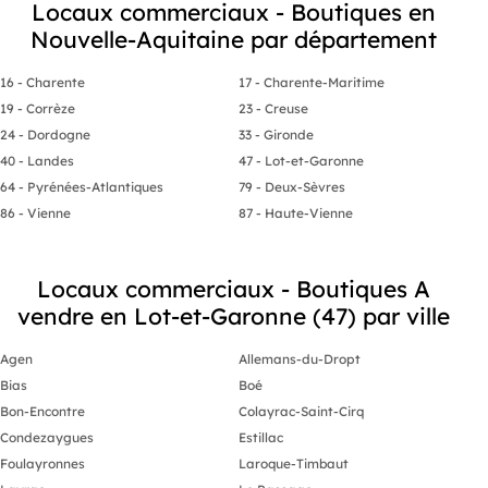
Locaux commerciaux - Boutiques en
Nouvelle-Aquitaine par département
16 - Charente
17 - Charente-Maritime
19 - Corrèze
23 - Creuse
24 - Dordogne
33 - Gironde
40 - Landes
47 - Lot-et-Garonne
64 - Pyrénées-Atlantiques
79 - Deux-Sèvres
86 - Vienne
87 - Haute-Vienne
Locaux commerciaux - Boutiques A
vendre en Lot-et-Garonne (47) par ville
Agen
Allemans-du-Dropt
Bias
Boé
Bon-Encontre
Colayrac-Saint-Cirq
Condezaygues
Estillac
Foulayronnes
Laroque-Timbaut