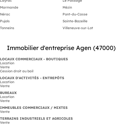
Layrac
Le Passage
Marmande
Mézin
Nérac
Pont-du-Casse
Pujols
Sainte-Bazeille
Tonneins
Villeneuve-sur-Lot
Immobilier d'entreprise Agen (47000)
LOCAUX COMMERCIAUX - BOUTIQUES
Location
Vente
Cession droit au bail
LOCAUX D'ACTIVITÉS - ENTREPÔTS
Location
Vente
BUREAUX
Location
Vente
IMMEUBLES COMMERCIAUX / MIXTES
Vente
TERRAINS INDUSTRIELS ET AGRICOLES
Vente