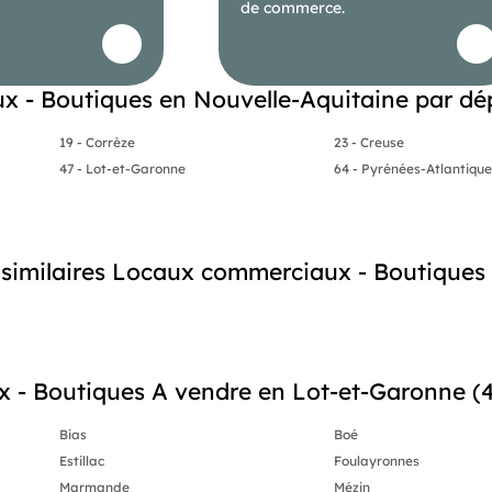
de commerce.
 - Boutiques en Nouvelle-Aquitaine par d
19 - Corrèze
23 - Creuse
47 - Lot-et-Garonne
64 - Pyrénées-Atlantiqu
s similaires Locaux commerciaux - Boutiques
- Boutiques A vendre en Lot-et-Garonne (47
Bias
Boé
Estillac
Foulayronnes
Marmande
Mézin