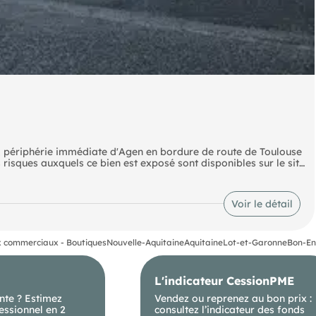
², périphérie immédiate d'Agen en bordure de route de Toulouse
 risques auxquels ce bien est exposé sont disponibles sur le site
Voir le détail
 commerciaux - Boutiques
Nouvelle-Aquitaine
Aquitaine
Lot-et-Garonne
Bon-En
L'indicateur CessionPME
nte ? Estimez
Vendez ou reprenez au bon prix :
essionnel en 2
consultez l’indicateur des fonds