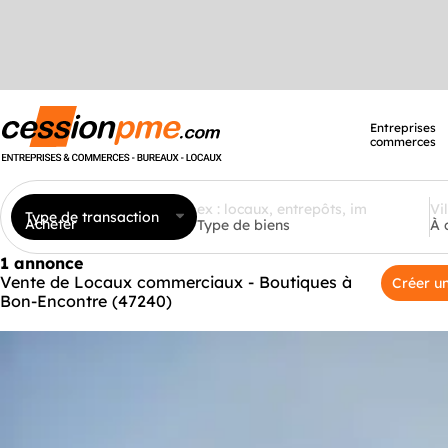
Entreprises
commerces
Type de transaction
Acheter
Type de biens
À 
1 annonce
Vente de Locaux commerciaux - Boutiques à
Créer un
Bon-Encontre (47240)