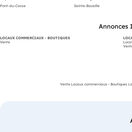
Pont-du-Casse
Sainte-Bazeille
Annonces I
LOCAUX COMMERCIAUX - BOUTIQUES
LOCA
Vente
Loca
Vent
Vente Locaux commerciaux - Boutiques Lo