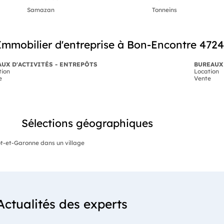
Samazan
Tonneins
mmobilier d'entreprise à Bon-Encontre 472
UX D'ACTIVITÉS - ENTREPÔTS
BUREAUX
tion
Location
e
Vente
Sélections géographiques
t-et-Garonne dans un village
Actualités des experts