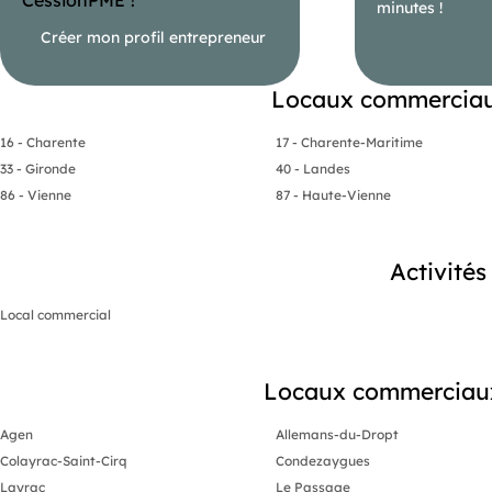
minutes !
Créer mon profil entrepreneur
Locaux commerciaux
16 - Charente
17 - Charente-Maritime
33 - Gironde
40 - Landes
86 - Vienne
87 - Haute-Vienne
Activité
Local commercial
Locaux commerciaux 
Agen
Allemans-du-Dropt
Colayrac-Saint-Cirq
Condezaygues
Layrac
Le Passage