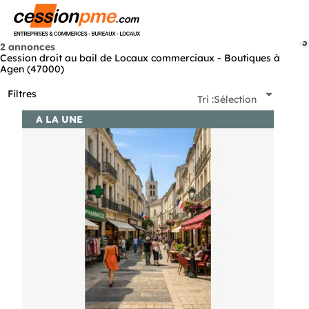
Menu
3
2 annonces
Cession droit au bail de Locaux commerciaux - Boutiques à
Agen (47000)
Filtres
Tri :
Sélection
A LA UNE