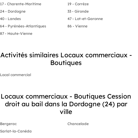
(EI) Agent Commercial - Numéro RSAC :
17 - Charente-Maritime
19 - Corrèze
PERIGUEUX 890413867 - .
24 - Dordogne
33 - Gironde
40 - Landes
47 - Lot-et-Garonne
64 - Pyrénées-Atlantiques
86 - Vienne
87 - Haute-Vienne
Activités similaires Locaux commerciaux -
Boutiques
Local commercial
Locaux commerciaux - Boutiques Cession
droit au bail dans la Dordogne (24) par
ville
Bergerac
Chancelade
Sarlat-la-Canéda