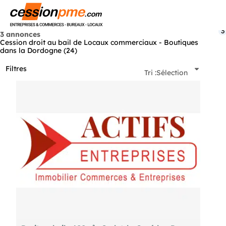
Menu
3
3 annonces
Cession droit au bail de Locaux commerciaux - Boutiques
dans la Dordogne (24)
Filtres
Tri :
Sélection