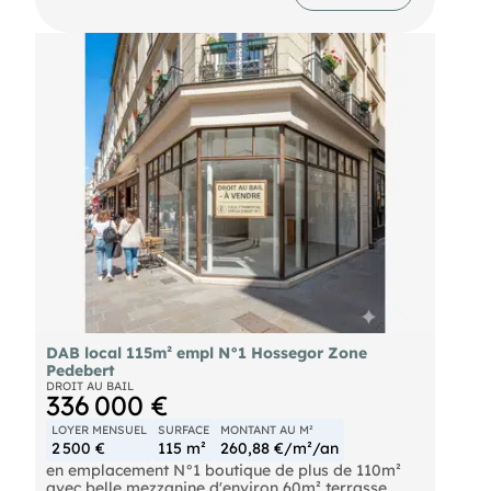
- Loyer annuel : 26331 € HT
- Honoraires : 7% HT (soit 22 470,00 € HT)
DAB local 115m² empl N°1 Hossegor Zone
Pedebert
DROIT AU BAIL
336 000 €
LOYER MENSUEL
SURFACE
MONTANT AU M²
2 500 €
115 m²
260,88 €/m²/an
en emplacement N°1 boutique de plus de 110m²
avec belle mezzanine d'environ 60m² terrasse