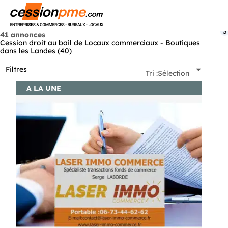
Menu
3
41 annonces
Cession droit au bail de Locaux commerciaux - Boutiques
dans les Landes (40)
Filtres
Tri :
Sélection
A LA UNE