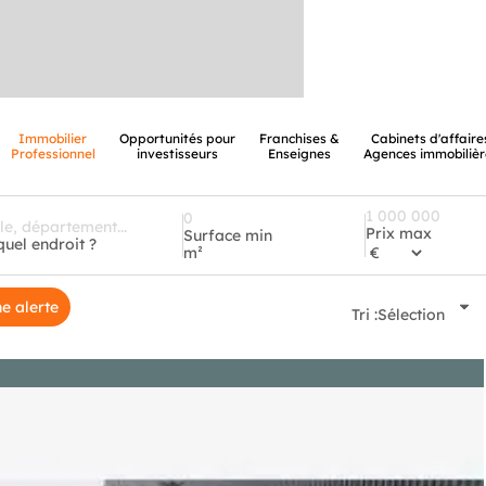
Immobilier
Opportunités pour
Franchises &
Cabinets d'affaire
Professionnel
investisseurs
Enseignes
Agences immobilièr
Prix max
Surface min
quel endroit ?
m²
e alerte
Tri :
Sélection