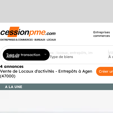
Entreprises
commerces
Type de transaction
Acheter
Type de biens
À 
4 annonces
Vente de Locaux d'activités - Entrepôts à Agen
Créer un
(47000)
A LA UNE