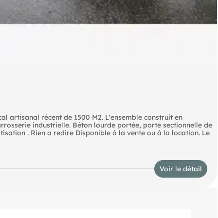
cal artisanal récent de 1500 M2. L'ensemble construit en
rosserie industrielle. Béton lourde portée, porte sectionnelle de
isation . Rien a redire Disponible à la vente ou à la location. Le
Voir le détail