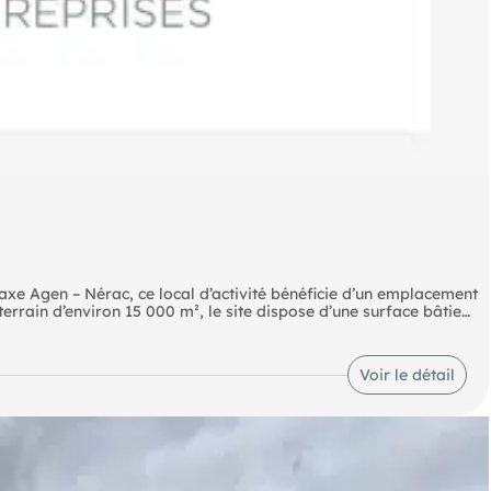
axe Agen – Nérac, ce local d’activité bénéficie d’un emplacement
terrain d’environ 15 000 m², le site dispose d’une surface bâtie
ns selon les besoins d’exploitation. Le bien comprend un vaste
 légers et utilitaires. Sa localisation sur un axe pénétrant assure
on repérage et un accès rapide aux grands axes régionaux.
Voir le détail
ison de retraite... Les murs sont proposés libres de toute
ture. Prix de cession des murs : 450 000 €. Idéal investisseur