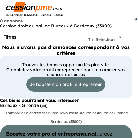
Menu
3
0 annonce
Cession droit au bail de Bureaux à Bordeaux (33000)
Filtres
Tri :
Sélection
Nous n'avons pas d'annonces correspondant à vos
critères
Trouvez les bonnes opportunités plus vite.
Completez votre profil entrepreneur pour maximiser vos
chances de succès
Je booste mon profil entrepreneur
Ces biens pourraient vous intéresser
Bureaux - Gironde (33)
Immobilier d'entreprise
Bureaux
Nouvelle-Aquitaine
Aquitaine
Gironde
Bordeaux (33000)
Boostez votre projet entrepreneurial,
créez