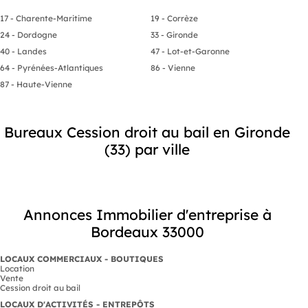
17 - Charente-Maritime
19 - Corrèze
24 - Dordogne
33 - Gironde
40 - Landes
47 - Lot-et-Garonne
64 - Pyrénées-Atlantiques
86 - Vienne
87 - Haute-Vienne
Bureaux Cession droit au bail en Gironde
(33) par ville
Annonces Immobilier d'entreprise à
Bordeaux 33000
LOCAUX COMMERCIAUX - BOUTIQUES
Location
Vente
Cession droit au bail
LOCAUX D'ACTIVITÉS - ENTREPÔTS