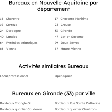
Bureaux en Nouvelle-Aquitaine par
département
16 - Charente
17 - Charente-Maritime
19 - Corrèze
23 - Creuse
24 - Dordogne
33 - Gironde
40 - Landes
47 - Lot-et-Garonne
64 - Pyrénées-Atlantiques
79 - Deux-Sèvres
86 - Vienne
87 - Haute-Vienne
Activités similaires Bureaux
Local professionnel
Open Space
Bureaux en Gironde (33) par ville
Bordeaux Triangle Or
Bordeaux Rue Sainte Catherine
Bordeaux quartier Cauderan
Bordeaux quartier Chartrons