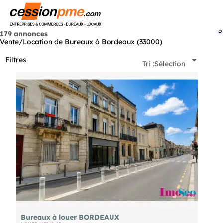
Menu
3
179 annonces
Vente/Location de Bureaux à Bordeaux (33000)
Filtres
Tri :
Sélection
Bureaux à louer BORDEAUX