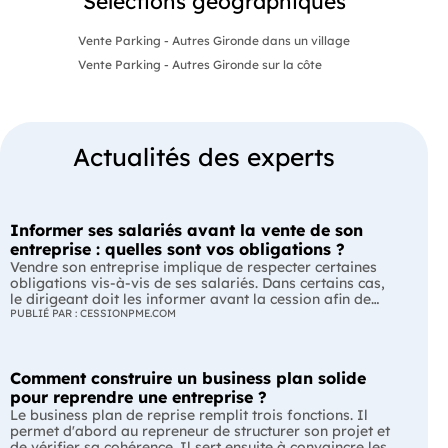
Sélections géographiques
Vente Parking - Autres Gironde dans un village
Vente Parking - Autres Gironde sur la côte
Actualités des experts
Informer ses salariés avant la vente de son
entreprise : quelles sont vos obligations ?
Vendre son entreprise implique de respecter certaines
obligations vis-à-vis de ses salariés. Dans certains cas,
le dirigeant doit les informer avant la cession afin de
leur permettre, s'ils le souhaitent, de présenter une offre
PUBLIÉ PAR : CESSIONPME.COM
de reprise. Quelles entreprises sont concernées ? Quels
délais faut-il respecter ? Comment transmettre cette
information ? Voici ce que prévoit la réglementation.
Comment construire un business plan solide
L'essentiel Les entreprises de moins de 250 salariés sont
soumises, dans certains cas, à une obligation
pour reprendre une entreprise ?
d'information préalable des salariés. Cette obligation
Le business plan de reprise remplit trois fonctions. Il
concerne la vente d'un fonds de commerce ou la cession
permet d'abord au repreneur de structurer son projet et
de la majorité des titres d'une société. Le délai
de vérifier sa cohérence. Il sert ensuite à convaincre les