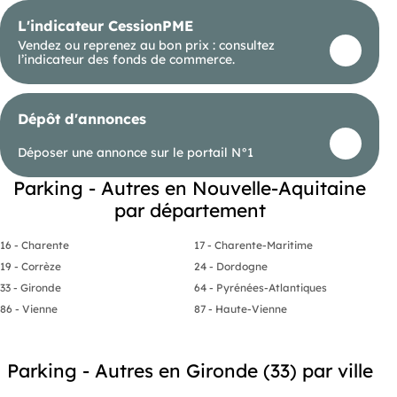
L'indicateur CessionPME
Vendez ou reprenez au bon prix : consultez
l’indicateur des fonds de commerce.
Dépôt d'annonces
Déposer une annonce sur le portail N°1
Parking - Autres en Nouvelle-Aquitaine
par département
16 - Charente
17 - Charente-Maritime
19 - Corrèze
24 - Dordogne
33 - Gironde
64 - Pyrénées-Atlantiques
86 - Vienne
87 - Haute-Vienne
Parking - Autres en Gironde (33) par ville