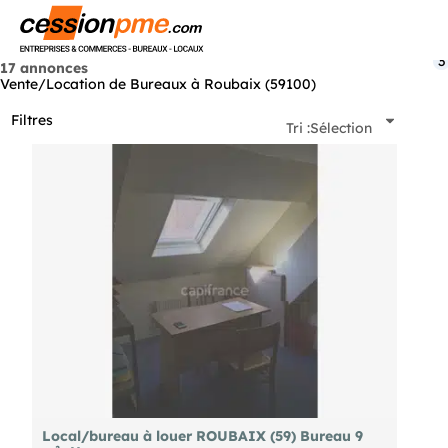
Menu
3
17 annonces
Vente/Location de Bureaux à Roubaix (59100)
Filtres
Tri :
Sélection
Local/bureau à louer ROUBAIX (59) Bureau 9