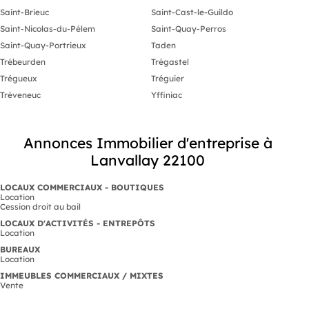
Saint-Brieuc
Saint-Cast-le-Guildo
Saint-Nicolas-du-Pélem
Saint-Quay-Perros
Saint-Quay-Portrieux
Taden
Trébeurden
Trégastel
Trégueux
Tréguier
Tréveneuc
Yffiniac
Annonces Immobilier d'entreprise à
Lanvallay 22100
LOCAUX COMMERCIAUX - BOUTIQUES
Location
Cession droit au bail
LOCAUX D'ACTIVITÉS - ENTREPÔTS
Location
BUREAUX
Location
IMMEUBLES COMMERCIAUX / MIXTES
Vente