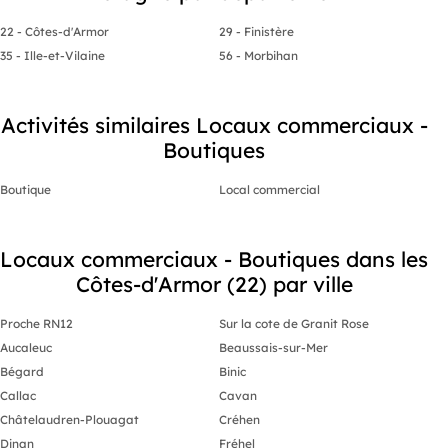
22 - Côtes-d'Armor
29 - Finistère
35 - Ille-et-Vilaine
56 - Morbihan
Activités similaires Locaux commerciaux -
Boutiques
Boutique
Local commercial
Locaux commerciaux - Boutiques dans les
Côtes-d'Armor (22) par ville
Proche RN12
Sur la cote de Granit Rose
Aucaleuc
Beaussais-sur-Mer
Bégard
Binic
Callac
Cavan
Châtelaudren-Plouagat
Créhen
Dinan
Fréhel