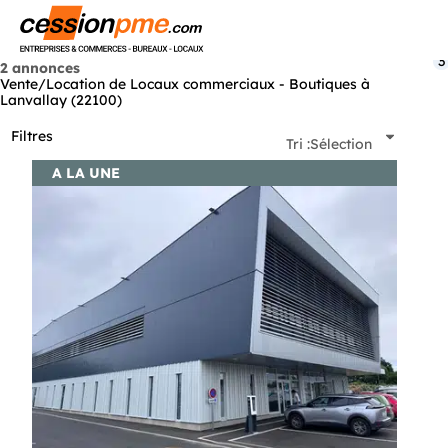
Menu
3
2 annonces
Vente/Location de Locaux commerciaux - Boutiques à
Lanvallay (22100)
Filtres
Tri :
Sélection
A LA UNE