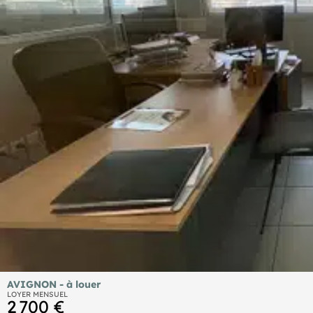
AVIGNON - à louer
LOYER MENSUEL
2 700 €