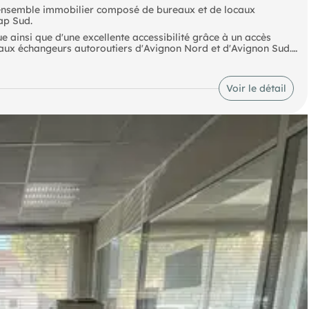
un ensemble immobilier composé de bureaux et de locaux
ap Sud.
ainsi que d'une excellente accessibilité grâce à un accès
t aux échangeurs autoroutiers d'Avignon Nord et d'Avignon Sud.
tion idéale pour une activité tertiaire, une profession libérale ou
sein de l'agglomération avignonnaise.
Voir le détail