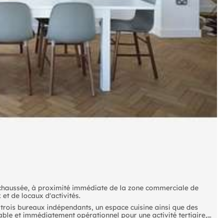
e-chaussée, à proximité immédiate de la zone commerciale de
t de locaux d'activités.
trois bureaux indépendants, un espace cuisine ainsi que des
table et immédiatement opérationnel pour une activité tertiaire,