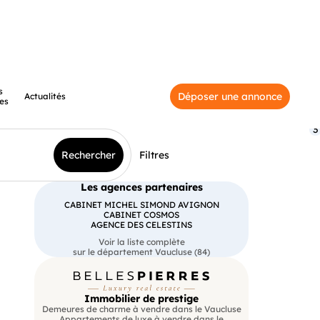
s
Déposer une annonce
Actualités
es
3
Rechercher
Filtres
Les agences partenaires
CABINET MICHEL SIMOND AVIGNON
CABINET COSMOS
AGENCE DES CELESTINS
Voir la liste complète
sur le département Vaucluse (84)
Immobilier de prestige
Demeures de charme à vendre dans le Vaucluse
Appartements de luxe à vendre dans le