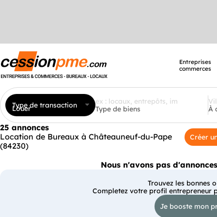
Entreprises
commerces
Type de transaction
Louer
Type de biens
À 
25 annonces
Location de Bureaux à Châteauneuf-du-Pape
Créer un
(84230)
Nous n'avons pas d'annonces 
Trouvez les bonnes op
Completez votre profil entrepreneur 
Je booste mon pr