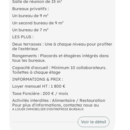
Salle de réunion de 15 m²
Bureaux privatifs :
Un bureau de 9 m²
Un second bureau de 9 m²
Un bureau de 7 m²
LES PLUS :
Deux terrasses : Une à chaque niveau pour profiter
de l'extérieur.
Rangements : Placards et étagères intégrés dans
tous les bureaux.
Capacité d'accueil : Minimum 10 collaborateurs.
Toilettes à chaque étage
INFORMATIONS & PRIX :
Loyer mensuel HT : 1 800 €
Taxe Foncière : 200 € / mois
Activités interdites : Alimentaire / Restauration
Pour plus d'informations, contactez nous au
A LOUER IMMOBILIER D'ENTREPRISE BUREAUX
Voir le détail