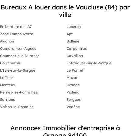
Bureaux A louer dans le Vaucluse (84) par
ville
En bordure de l A7
Luberon
Zone Fontcouverte
Apt
Avignon
Bollène
Camaret-sur-Aigues
Carpentras
Caumont-sur-Durance
Cavaillon
Courthézon
Entraigues-sur-la-Sorgue
L'Isle-sur-la-Sorgue
Le Pontet
Le Thor
Mazan
Monteux
Orange
Pernes-les-Fontaines
Piolenc
Sarrians
Sorgues
Vaison-la-Romaine
Vedène
Annonces Immobilier d'entreprise à
Orange 84100