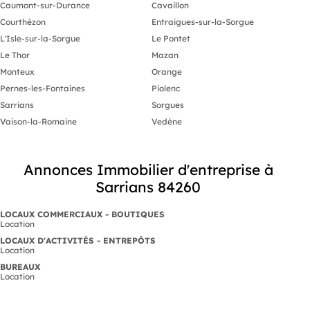
Caumont-sur-Durance
Cavaillon
Courthézon
Entraigues-sur-la-Sorgue
L'Isle-sur-la-Sorgue
Le Pontet
Le Thor
Mazan
Monteux
Orange
Pernes-les-Fontaines
Piolenc
Sarrians
Sorgues
Vaison-la-Romaine
Vedène
Annonces Immobilier d'entreprise à
Sarrians 84260
LOCAUX COMMERCIAUX - BOUTIQUES
Location
LOCAUX D'ACTIVITÉS - ENTREPÔTS
Location
BUREAUX
Location