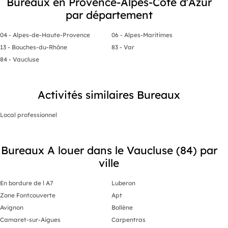
Bureaux en Provence-Alpes-Côte d'Azur
par département
04 - Alpes-de-Haute-Provence
06 - Alpes-Maritimes
13 - Bouches-du-Rhône
83 - Var
84 - Vaucluse
Activités similaires Bureaux
Local professionnel
Bureaux A louer dans le Vaucluse (84) par
ville
En bordure de l A7
Luberon
Zone Fontcouverte
Apt
Avignon
Bollène
Camaret-sur-Aigues
Carpentras