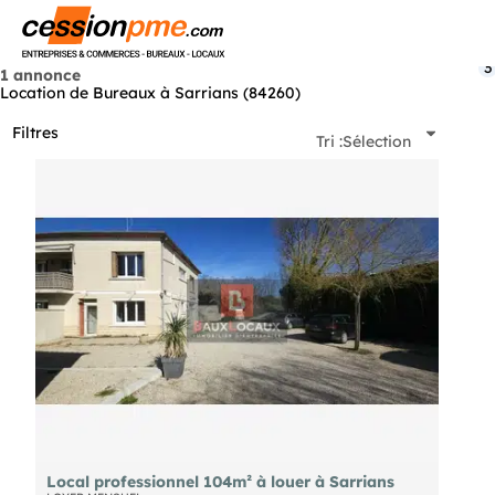
Menu
3
1 annonce
Location de Bureaux à Sarrians (84260)
Filtres
Tri :
Sélection
Local professionnel 104m² à louer à Sarrians