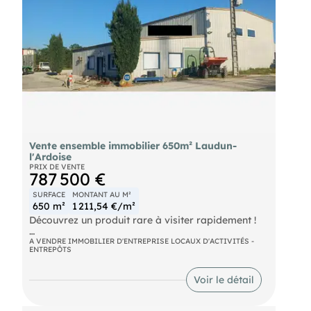
Selon l'article L.561.5 du Code Monétaire et
Financier, pour l'organisation de la visite, la
présentation d'une pièce d'identité vous sera
demandée.
Les informations sur les risques auxquels ce bien
est exposé sont disponibles sur le site Géorisques :
Vente ensemble immobilier 650m² Laudun-
l'Ardoise
PRIX DE VENTE
787 500 €
SURFACE
MONTANT AU M²
650 m²
1 211,54 €/m²
Découvrez un produit rare à visiter rapidement !
Description principale
A VENDRE IMMOBILIER D'ENTREPRISE LOCAUX D'ACTIVITÉS -
ENTREPÔTS
- Bâtiment principal : 450 m² au total
Voir le détail
- Surface magasin / bureaux / sanitaires : 120 m² 
neuf (menuiserie aluminium, carrelage,
climatisation, alarme, baie de brassage).