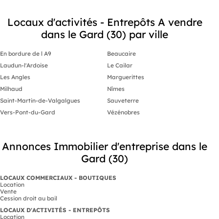
Locaux d'activités - Entrepôts A vendre
dans le Gard (30) par ville
En bordure de l A9
Beaucaire
Laudun-l'Ardoise
Le Cailar
Les Angles
Marguerittes
Milhaud
Nîmes
Saint-Martin-de-Valgalgues
Sauveterre
Vers-Pont-du-Gard
Vézénobres
Annonces Immobilier d'entreprise dans le
Gard (30)
LOCAUX COMMERCIAUX - BOUTIQUES
Location
Vente
Cession droit au bail
LOCAUX D'ACTIVITÉS - ENTREPÔTS
Location