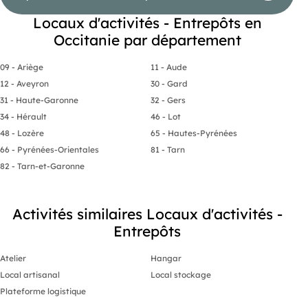
Locaux d'activités - Entrepôts en
Occitanie par département
09 - Ariège
11 - Aude
12 - Aveyron
30 - Gard
31 - Haute-Garonne
32 - Gers
34 - Hérault
46 - Lot
48 - Lozère
65 - Hautes-Pyrénées
66 - Pyrénées-Orientales
81 - Tarn
82 - Tarn-et-Garonne
Activités similaires Locaux d'activités -
Entrepôts
Atelier
Hangar
Local artisanal
Local stockage
Plateforme logistique