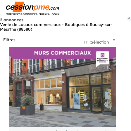
Menu
3
2 annonces
Vente de Locaux commerciaux - Boutiques à Saulcy-sur-
Meurthe (88580)
Filtres
Tri :
Sélection