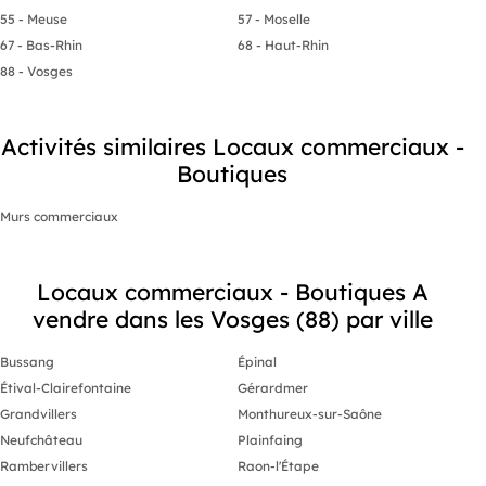
55 - Meuse
57 - Moselle
67 - Bas-Rhin
68 - Haut-Rhin
88 - Vosges
Activités similaires Locaux commerciaux -
Boutiques
Murs commerciaux
Locaux commerciaux - Boutiques A
vendre dans les Vosges (88) par ville
Bussang
Épinal
Étival-Clairefontaine
Gérardmer
Grandvillers
Monthureux-sur-Saône
Neufchâteau
Plainfaing
Rambervillers
Raon-l'Étape