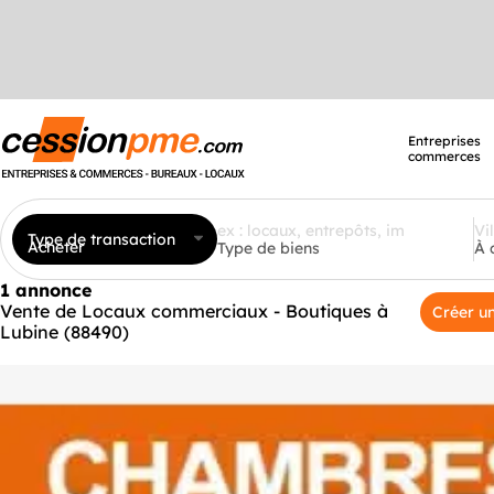
Entreprises
commerces
Type de transaction
Acheter
Type de biens
À 
1 annonce
Vente de Locaux commerciaux - Boutiques à
Créer un
Lubine (88490)