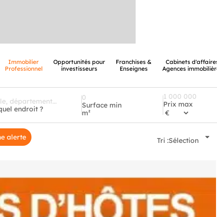
Immobilier
Opportunités pour
Franchises &
Cabinets d'affaire
Professionnel
investisseurs
Enseignes
Agences immobilièr
Prix max
Surface min
quel endroit ?
m²
e alerte
Tri :
Sélection