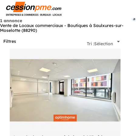
Menu
3
1 annonce
Vente de Locaux commerciaux - Boutiques à Saulxures-sur-
Moselotte (88290)
Filtres
Tri :
Sélection