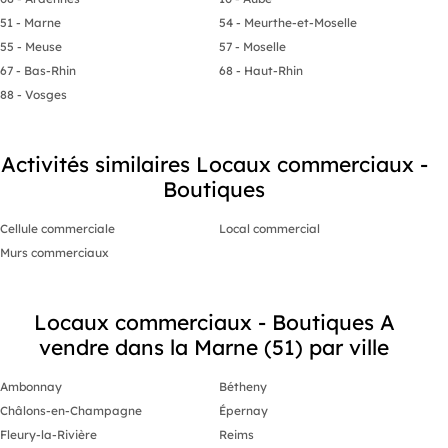
51 - Marne
54 - Meurthe-et-Moselle
55 - Meuse
57 - Moselle
67 - Bas-Rhin
68 - Haut-Rhin
88 - Vosges
Activités similaires Locaux commerciaux -
Boutiques
Cellule commerciale
Local commercial
Murs commerciaux
Locaux commerciaux - Boutiques A
vendre dans la Marne (51) par ville
Ambonnay
Bétheny
Châlons-en-Champagne
Épernay
Fleury-la-Rivière
Reims