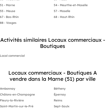
51 - Marne
54 - Meurthe-et-Moselle
55 - Meuse
57 - Moselle
67 - Bas-Rhin
68 - Haut-Rhin
88 - Vosges
Activités similaires Locaux commerciaux -
Boutiques
Local commercial
Locaux commerciaux - Boutiques A
vendre dans la Marne (51) par ville
Ambonnay
Bétheny
Châlons-en-Champagne
Épernay
Fleury-la-Rivière
Reims
Saint-Martin-sur-le-Pré
Sept-Saulx