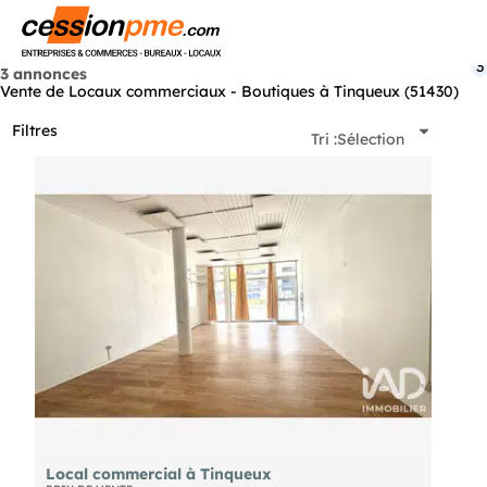
Menu
3
3 annonces
Vente de Locaux commerciaux - Boutiques à Tinqueux (51430)
Filtres
Tri :
Sélection
Local commercial à Tinqueux