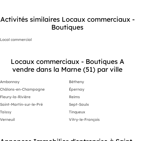
Activités similaires Locaux commerciaux -
Boutiques
Local commercial
Locaux commerciaux - Boutiques A
vendre dans la Marne (51) par ville
Ambonnay
Bétheny
Châlons-en-Champagne
Épernay
Fleury-la-Rivière
Reims
Saint-Martin-sur-le-Pré
Sept-Saulx
Taissy
Tinqueux
Verneuil
Vitry-le-François