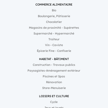
COMMERCE ALIMENTAIRE
Bio
Boulangerie, Pâtisserie
Chocolatier
Magasins de proximité - Supérettes
Supermarché - Hypermarché
Traiteur
Vin - Caviste
Épicerie Fine - Confiserie
HABITAT - BÂTIMENT
Construction - Travaux publics
Paysagistes-Aménagement extérieur
Piscines et Spas
Rénovation
Store-Menuiserie
LOISIRS ET CULTURE
Cycle
Jeux et jouets