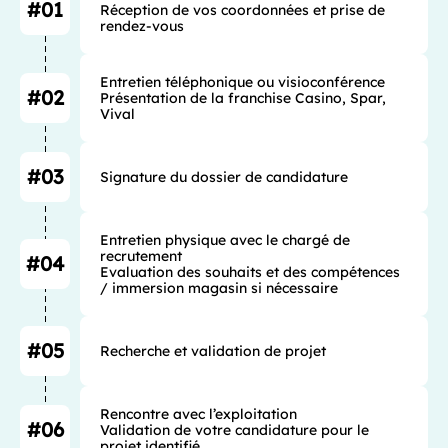
#01
Réception de vos coordonnées et prise de 
rendez-vous
Entretien téléphonique ou visioconférence 

#02
Présentation de la franchise Casino, Spar, 
Vival
#03
Signature du dossier de candidature
Entretien physique avec le chargé de 
recrutement

#04
Evaluation des souhaits et des compétences 
/ immersion magasin si nécessaire
#05
Recherche et validation de projet
Rencontre avec l’exploitation

#06
Validation de votre candidature pour le 
projet identifié