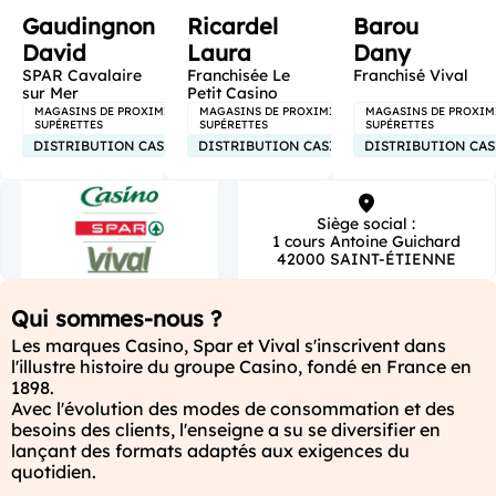
Gaudingnon
Ricardel
Barou
David
Laura
Dany
SPAR Cavalaire
Franchisée Le
Franchisé Vival
sur Mer
Petit Casino
MAGASINS DE PROXIMITÉ -
MAGASINS DE PROXIMITÉ -
MAGASINS DE PROXIMI
SUPÉRETTES
SUPÉRETTES
SUPÉRETTES
DISTRIBUTION CASINO FRANCE
DISTRIBUTION CASINO FRANCE
DISTRIBUTION CA
Siège social :
1 cours Antoine Guichard
42000 SAINT-ÉTIENNE
Qui sommes-nous ?
Les marques Casino, Spar et Vival s'inscrivent dans 
l'illustre histoire du groupe Casino, fondé en France en 
1898.

Avec l'évolution des modes de consommation et des 
besoins des clients, l'enseigne a su se diversifier en 
lançant des formats adaptés aux exigences du 
quotidien.
