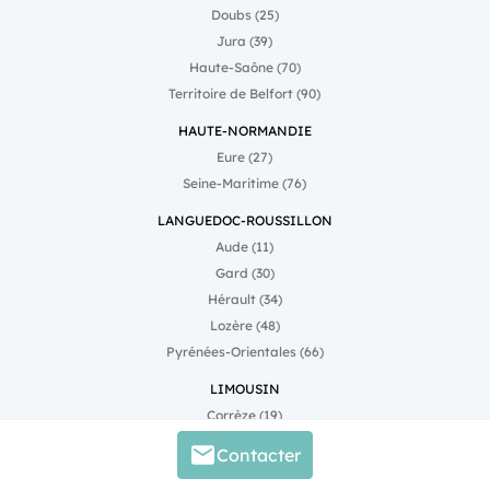
Doubs (25)
Jura (39)
Haute-Saône (70)
Territoire de Belfort (90)
HAUTE-NORMANDIE
Eure (27)
Seine-Maritime (76)
LANGUEDOC-ROUSSILLON
Aude (11)
Gard (30)
Hérault (34)
Lozère (48)
Pyrénées-Orientales (66)
LIMOUSIN
Corrèze (19)
Creuse (23)
Contacter
Haute-Vienne (87)