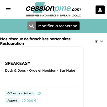
Modifier la recherche
Nos réseaux de franchises partenaires :
Tri
Restauration
SPEAKEASY
Dock & Dogs - Orge et Houblon - Bar'Nabé
15
Offres de création
10 000 €
Apport