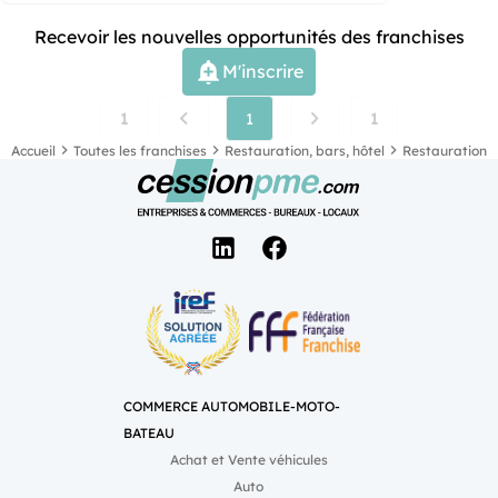
Recevoir les nouvelles opportunités des franchises
M'inscrire
1
1
1
Accueil
Toutes les franchises
Restauration, bars, hôtel
Restauration
COMMERCE AUTOMOBILE-MOTO-
BATEAU
Achat et Vente véhicules
Auto