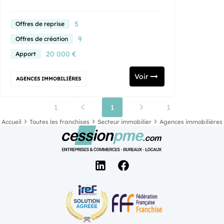
5
Offres de reprise
9
Offres de création
20 000 €
Apport
Voir
AGENCES IMMOBILIÈRES
1
1
1
Accueil
Toutes les franchises
Secteur immobilier
Agences immobilières