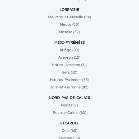
LORRAINE
Meurthe-et-Moselle (54)
Meuse (55)
Moselle (57)
MIDI-PYRÉNÉES
Ariège (09)
Aveyron (12)
Haute-Garonne (31)
Gers (32)
Hautes-Pyrénées (65)
Tarn-et-Garonne (82)
NORD-PAS-DE-CALAIS
Nord (59)
Pas-de-Calais (62)
PICARDIE
Oise (60)
Somme (80)