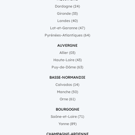
Dordogne (24)
Gironde (33)
Landes (40)
Lot-et-Garonne (47)
Pyrénées-Atlantiques (64)
AUVERGNE
Allier (03)
Haute-Loire (43)
Puy-de-Dôme (63)
BASSE-NORMANDIE
Calvados (14)
Manche (50)
Orne (61)
BOURGOGNE
Saône-et-Loire (71)
Yonne (89)
CHAMPAGNE-ARDENNE