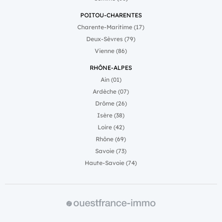
POITOU-CHARENTES
Charente-Maritime (17)
Deux-Sèvres (79)
Vienne (86)
RHÔNE-ALPES
Ain (01)
Ardèche (07)
Drôme (26)
Isère (38)
Loire (42)
Rhône (69)
Savoie (73)
Haute-Savoie (74)