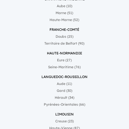
Aube (10)
Marne (51)
Haute-Marne (52)
FRANCHE-COMTÉ
Doubs (25)
Territoire de Belfort (90)
HAUTE-NORMANDIE
Eure (27)
Seine-Maritime (76)
LANGUEDOC-ROUSSILLON
Aude (11)
Gard (30)
Hérault (34)
Pyrénées-Orientales (66)
LIMOUSIN
Creuse (23)
Haute-Vienne (87)