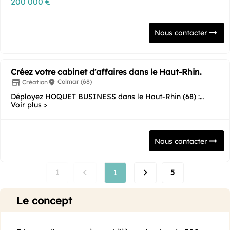
200 000 €
Nous contacter
Créez votre cabinet d'affaires dans le Haut-Rhin.
Colmar (68)
Création
Déployez HOQUET BUSINESS dans le Haut-Rhin (68) :
Voir plus >
l’expertise immobilière au cœur de l'Europe. De...
Nous contacter
1
1
5
Le concept