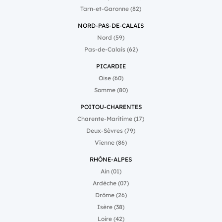
Tarn-et-Garonne (82)
NORD-PAS-DE-CALAIS
Nord (59)
Pas-de-Calais (62)
PICARDIE
Oise (60)
Somme (80)
POITOU-CHARENTES
Charente-Maritime (17)
Deux-Sèvres (79)
Vienne (86)
RHÔNE-ALPES
Ain (01)
Ardèche (07)
Drôme (26)
Isère (38)
Loire (42)