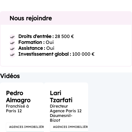
Nous rejoindre
Droits d'entrée :
28 500 €
Formation :
Oui
Assistance :
Oui
Investissement global :
100 000 €
Vidéos
Pedro
Lari
Almagro
Tzarfati
Franchisé à
Directeur
Paris 12
Agence Paris 12
Daumesnil-
Bizot
AGENCES IMMOBILIÈRES
AGENCES IMMOBILIÈRES