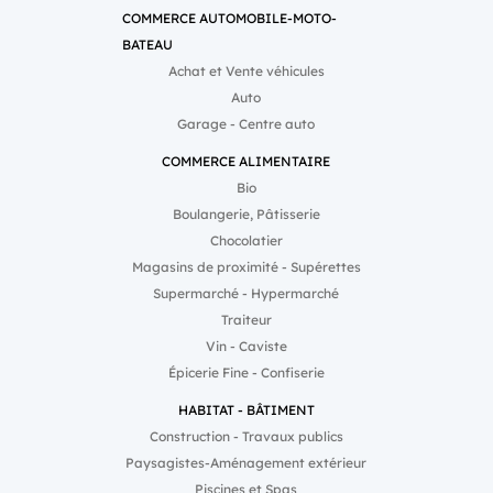
COMMERCE AUTOMOBILE-MOTO-
BATEAU
Achat et Vente véhicules
Auto
Garage - Centre auto
COMMERCE ALIMENTAIRE
Bio
Boulangerie, Pâtisserie
Chocolatier
Magasins de proximité - Supérettes
Supermarché - Hypermarché
Traiteur
Vin - Caviste
Épicerie Fine - Confiserie
HABITAT - BÂTIMENT
Construction - Travaux publics
Paysagistes-Aménagement extérieur
Piscines et Spas