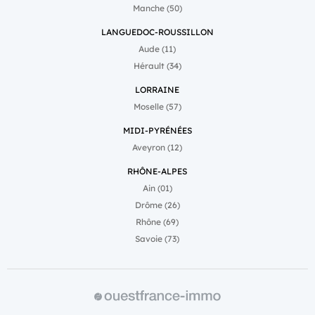
Manche (50)
LANGUEDOC-ROUSSILLON
Aude (11)
Hérault (34)
LORRAINE
Moselle (57)
MIDI-PYRÉNÉES
Aveyron (12)
RHÔNE-ALPES
Ain (01)
Drôme (26)
Rhône (69)
Savoie (73)