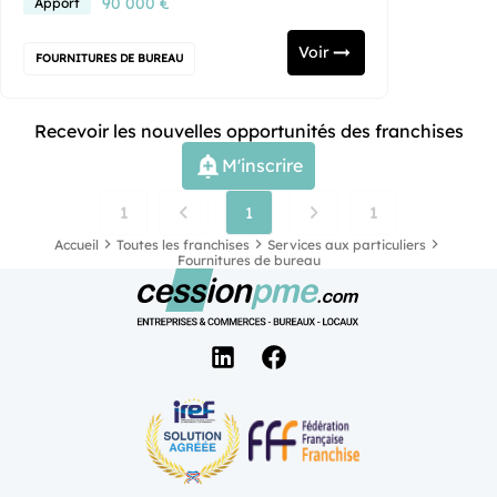
90 000 €
Apport
Voir
FOURNITURES DE BUREAU
Recevoir les nouvelles opportunités des franchises
M'inscrire
1
1
1
Accueil
Toutes les franchises
Services aux particuliers
Fournitures de bureau