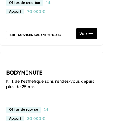
14
Offres de création
70 000 €
Apport
Voir
B2B - SERVICES AUX ENTREPRISES
BODYMINUTE
N°1 de l'ésthétique sans rendez-vous depuis
plus de 25 ans.
14
Offres de reprise
20 000 €
Apport