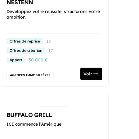
NESTENN
Développez votre réussite, structurons votre
ambition.
13
Offres de reprise
17
Offres de création
50 000 €
Apport
Voir
AGENCES IMMOBILIÈRES
BUFFALO GRILL
ICI commence l’Amérique