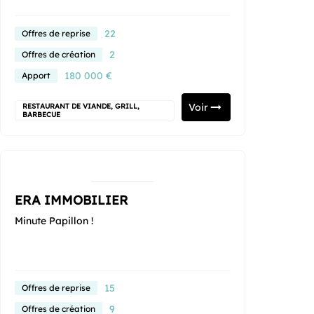
22
Offres de reprise
2
Offres de création
180 000 €
Apport
Voir
RESTAURANT DE VIANDE, GRILL,
BARBECUE
ERA IMMOBILIER
Minute Papillon !
15
Offres de reprise
9
Offres de création