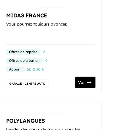
MIDAS FRANCE
Vous pourrez toujours avancer.
6
Offres de reprise
9
Offres de création
60 000 €
Apport
Voir
GARAGE - CENTRE AUTO
POLYLANGUES
Leader des cours de français pour les