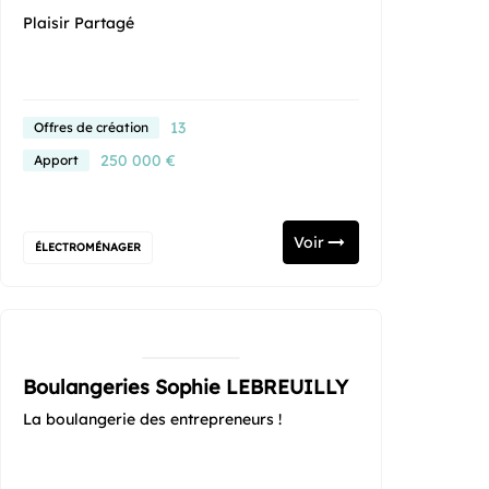
Plaisir Partagé
13
Offres de création
250 000 €
Apport
Voir
ÉLECTROMÉNAGER
Boulangeries Sophie LEBREUILLY
La boulangerie des entrepreneurs !