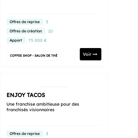
5
Offres de reprise
10
Offres de création
75 000 €
Apport
Voir
COFFEE SHOP - SALON DE THÉ
ENJOY TACOS
Une franchise ambitieuse pour des
franchisés visionnaires
3
Offres de reprise