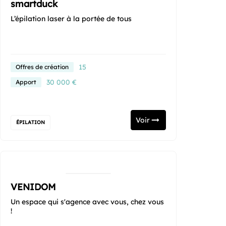
smartduck
L’épilation laser à la portée de tous
15
Offres de création
30 000 €
Apport
Voir
ÉPILATION
VENIDOM
Un espace qui s'agence avec vous, chez vous
!