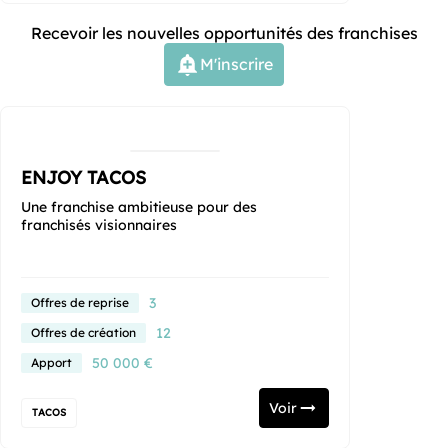
Recevoir les nouvelles opportunités des franchises
M'inscrire
ENJOY TACOS
Une franchise ambitieuse pour des
franchisés visionnaires
3
Offres de reprise
12
Offres de création
50 000 €
Apport
Voir
TACOS