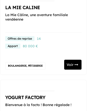
LA MIE CALINE
La Mie Câline, une aventure familiale
vendéenne
14
Offres de reprise
80 000 €
Apport
Voir
BOULANGERIE, PÂTISSERIE
YOGURT FACTORY
Bienvenue à la facto ! Bonne régalade !