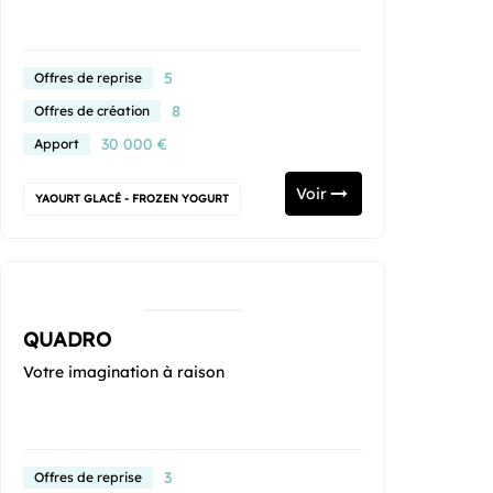
5
Offres de reprise
8
Offres de création
30 000 €
Apport
Voir
YAOURT GLACÉ - FROZEN YOGURT
QUADRO
Votre imagination à raison
3
Offres de reprise