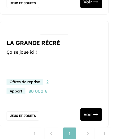
Voir
JEUX ET JOUETS
LA GRANDE RÉCRÉ
Ça se joue ici !
2
Offres de reprise
80 000 €
Apport
Voir
JEUX ET JOUETS
1
1
1