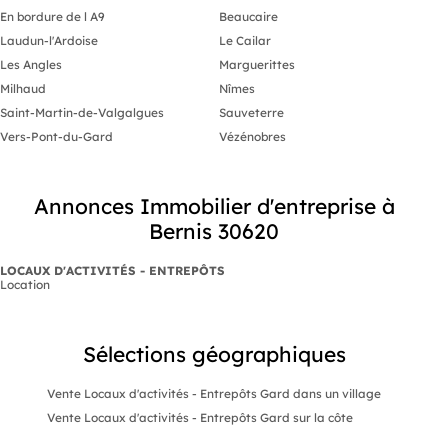
En bordure de l A9
Beaucaire
Laudun-l'Ardoise
Le Cailar
Les Angles
Marguerittes
Milhaud
Nîmes
Saint-Martin-de-Valgalgues
Sauveterre
Vers-Pont-du-Gard
Vézénobres
Annonces Immobilier d'entreprise à
Bernis 30620
LOCAUX D'ACTIVITÉS - ENTREPÔTS
Location
Sélections géographiques
Vente Locaux d'activités - Entrepôts Gard dans un village
Vente Locaux d'activités - Entrepôts Gard sur la côte