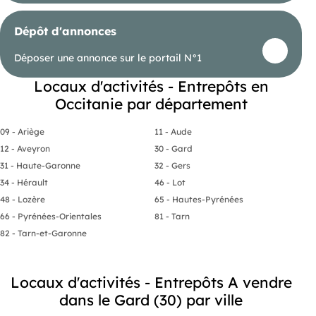
Dépôt d'annonces
Déposer une annonce sur le portail N°1
Locaux d'activités - Entrepôts en
Occitanie par département
09 - Ariège
11 - Aude
12 - Aveyron
30 - Gard
31 - Haute-Garonne
32 - Gers
34 - Hérault
46 - Lot
48 - Lozère
65 - Hautes-Pyrénées
66 - Pyrénées-Orientales
81 - Tarn
82 - Tarn-et-Garonne
Locaux d'activités - Entrepôts A vendre
dans le Gard (30) par ville