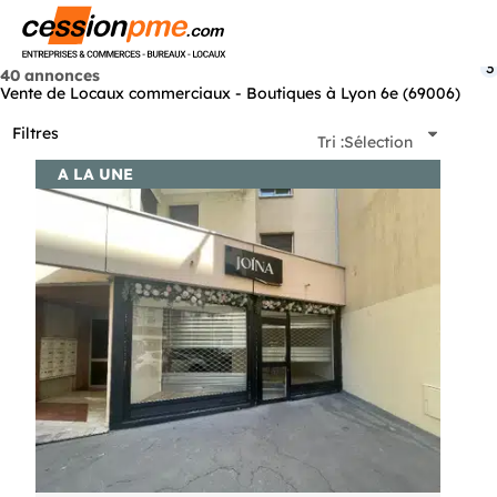
Menu
3
40 annonces
Vente de Locaux commerciaux - Boutiques à Lyon 6e (69006)
Filtres
Tri :
Sélection
A LA UNE