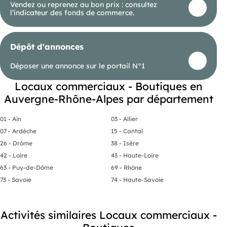
Vendez ou reprenez au bon prix : consultez
l’indicateur des fonds de commerce.
Dépôt d'annonces
Déposer une annonce sur le portail N°1
Locaux commerciaux - Boutiques en
Auvergne-Rhône-Alpes par département
01 - Ain
03 - Allier
07 - Ardèche
15 - Cantal
26 - Drôme
38 - Isère
42 - Loire
43 - Haute-Loire
63 - Puy-de-Dôme
69 - Rhône
73 - Savoie
74 - Haute-Savoie
Activités similaires Locaux commerciaux -