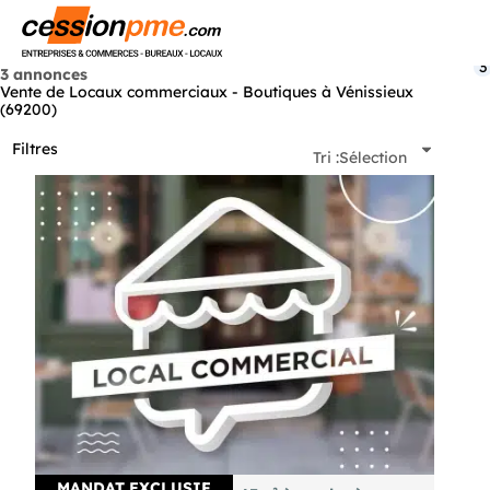
Menu
3
3 annonces
Vente de Locaux commerciaux - Boutiques à Vénissieux
(69200)
Filtres
Tri :
Sélection
MANDAT EXCLUSIF