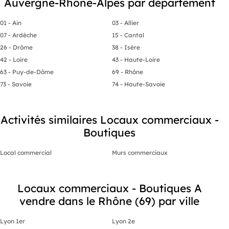
Auvergne-Rhône-Alpes par département
01 - Ain
03 - Allier
07 - Ardèche
15 - Cantal
26 - Drôme
38 - Isère
42 - Loire
43 - Haute-Loire
63 - Puy-de-Dôme
69 - Rhône
73 - Savoie
74 - Haute-Savoie
Activités similaires Locaux commerciaux -
Boutiques
Local commercial
Murs commerciaux
Locaux commerciaux - Boutiques A
vendre dans le Rhône (69) par ville
Lyon 1er
Lyon 2e