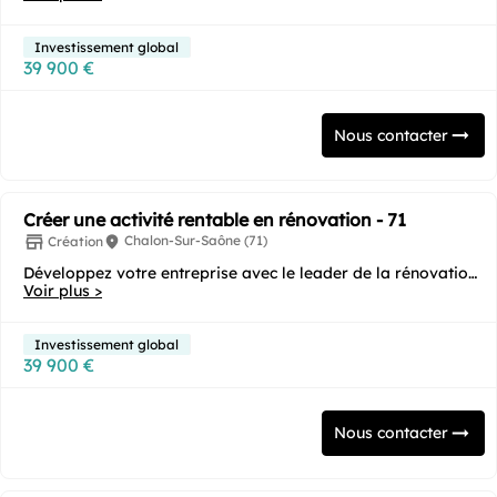
Investissement global
39 900 €
Nous contacter
Créer une activité rentable en rénovation - 71
Chalon-Sur-Saône (71)
Création
Développez votre entreprise avec le leader de la rénovation
Voir plus >
énergétique ! Vous souhaitez...
Investissement global
39 900 €
Nous contacter