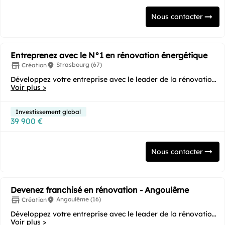
Nous contacter
Entreprenez avec le N°1 en rénovation énergétique
Strasbourg (67)
Création
Développez votre entreprise avec le leader de la rénovation
Voir plus >
énergétique ! Vous souhaitez...
Investissement global
39 900 €
Nous contacter
Devenez franchisé en rénovation - Angoulême
Angoulême (16)
Création
Développez votre entreprise avec le leader de la rénovation
Voir plus >
énergétique ! Vous souhaitez...