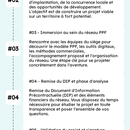
d'implantation, de la concurrence locale et 
des opportunités de développement. 
L'objectif est de construire un projet viable 
sur un territoire à fort potentiel.
#03 - Immersion au sein du réseau PPF

Rencontre avec les équipes du siège pour 
découvrir le modèle PPF, les outils digitaux, 
#03
les méthodes commerciales, 
l'accompagnement proposé et l'organisation 
du réseau. Une étape clé pour se projeter 
concrètement dans l'aventure.
#04 - Remise du DIP et phase d'analyse

Remise du Document d'Information 
Précontractuelle (DIP) et des éléments 
#04
financiers du réseau. Vous disposez du temps 
nécessaire pour étudier le projet en toute 
transparence et poser l'ensemble de vos 
questions.
#05 - Validation du projet et signature
