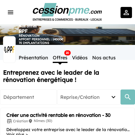
Nos offres
PPF
RÉNOVATION
APPORT PERSONNEL : 14000€
70 IMPLANTATIONS
20
Présentation
Offres
Vidéos
Nos actus
Entreprenez avec le leader de la
rénovation énergétique !
Département
Reprise/Création
Créer une activité rentable en rénovation - 30
Nîmes (30)
Création
Développez votre entreprise avec le leader de la rénovation
Voir plus >
énergétique ! Vous souhaitez...