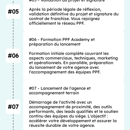
Après la période légale de réflexion, 
#05
validation définitive du projet et signature du 
contrat de franchise. Vous rejoignez 
officiellement le réseau PPF.
#06 - Formation PPF Academy et 
préparation du lancement

Formation initiale complète couvrant les 
#06
aspects commerciaux, techniques, marketing 
et opérationnels. En parallèle, préparation 
du lancement de votre agence avec 
l'accompagnement des équipes PPF.
#07 - Lancement de l'agence et 
accompagnement terrain

Démarrage de l'activité avec un 
#07
accompagnement de proximité, des outils 
performants, des leads qualifiés et le soutien 
continu des équipes du siège. L'objectif : 
accélérer votre développement et assurer la 
réussite durable de votre agence.