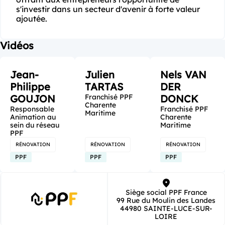
s'investir dans un secteur d'avenir à forte valeur 
ajoutée.
Vidéos
Jean-
Julien
Nels VAN
Philippe
TARTAS
DER
GOUJON
Franchisé PPF
DONCK
Charente
Responsable
Franchisé PPF
Maritime
Animation au
Charente
sein du réseau
Maritime
PPF
RÉNOVATION
RÉNOVATION
RÉNOVATION
PPF
PPF
PPF
Siège social PPF France
99 Rue du Moulin des Landes
44980 SAINTE-LUCE-SUR-
LOIRE