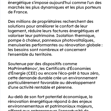
énergétique s'impose aujourd'hui comme l'un des 
marchés les plus dynamiques et les plus porteurs 
de France.

Des millions de propriétaires recherchent des 
solutions pour améliorer le confort de leur 
logement, réduire leurs factures énergétiques et 
valoriser leur patrimoine. Isolation thermique, 
pompe à chaleur, panneaux photovoltaïques, 
menuiseries performantes ou rénovation globale : 
les besoins sont nombreux et concernent 
l'ensemble du territoire.

Soutenue par des dispositifs comme 
MaPrimeRénov', les Certificats d'Économies 
d'Énergie (CEE) ou encore l'éco-prêt à taux zéro, 
cette demande durable crée un environnement 
particulièrement favorable au développement 
d'une activité rentable et pérenne.

Au-delà de son fort potentiel économique, la 
rénovation énergétique répond à des enjeux 
environnementaux et patrimoniaux majeurs, 
offrant aux entrepreneurs l'opportunité de 