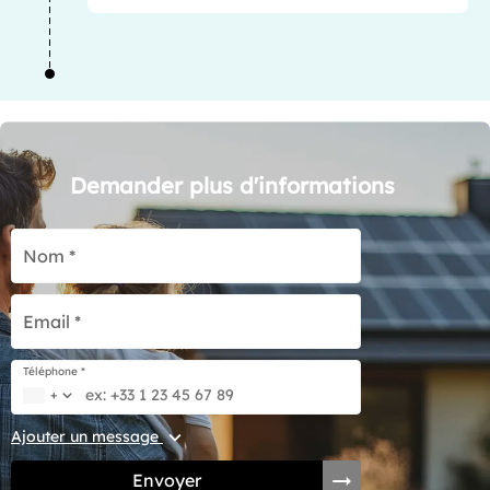
Demander plus d'informations
Nom *
Email *
Téléphone *
+
Ajouter un message
Envoyer