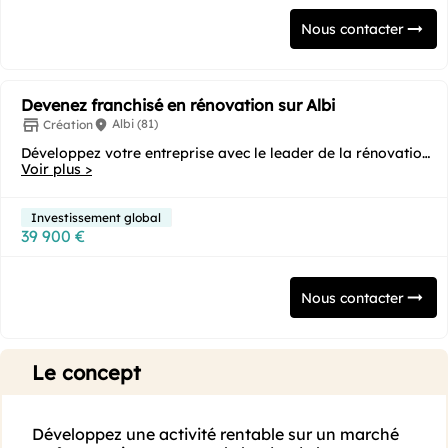
Nous contacter
Devenez franchisé en rénovation sur Albi
Albi (81)
Création
Développez votre entreprise avec le leader de la rénovation
Voir plus >
énergétique ! Vous souhaitez...
Investissement global
39 900 €
Nous contacter
Le concept
Développez une activité rentable sur un marché 