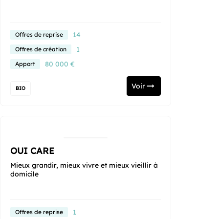
14
Offres de reprise
1
Offres de création
80 000 €
Apport
Voir
BIO
OUI CARE
Mieux grandir, mieux vivre et mieux vieillir à
domicile
1
Offres de reprise