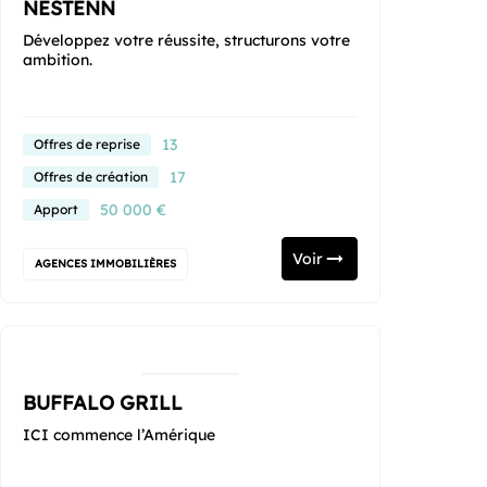
NESTENN
Développez votre réussite, structurons votre
ambition.
13
Offres de reprise
17
Offres de création
50 000 €
Apport
Voir
AGENCES IMMOBILIÈRES
BUFFALO GRILL
ICI commence l’Amérique