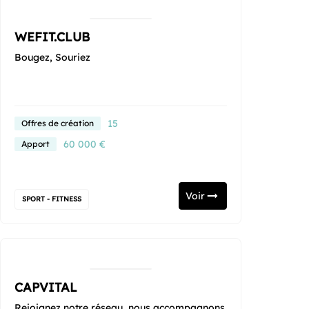
WEFIT.CLUB
Bougez, Souriez
15
Offres de création
60 000 €
Apport
Voir
SPORT - FITNESS
CAPVITAL
Rejoignez notre réseau, nous accompagnons