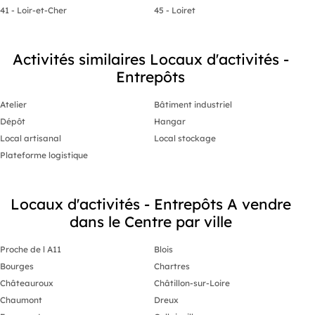
41 - Loir-et-Cher
45 - Loiret
Activités similaires Locaux d'activités -
Entrepôts
Atelier
Bâtiment industriel
Dépôt
Hangar
Local artisanal
Local stockage
Plateforme logistique
Locaux d'activités - Entrepôts A vendre
dans le Centre par ville
Proche de l A11
Blois
Bourges
Chartres
Châteauroux
Châtillon-sur-Loire
Chaumont
Dreux