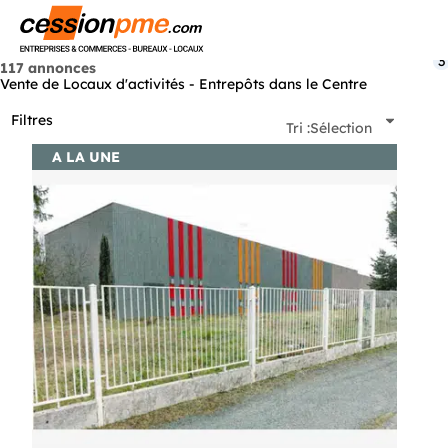
Menu
3
117 annonces
Vente de Locaux d'activités - Entrepôts dans le Centre
Filtres
Tri :
Sélection
A LA UNE