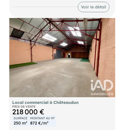
Voir le détail
Local commercial à Châteaudun
PRIX DE VENTE
218 000 €
SURFACE
MONTANT AU M²
250 m²
872 €/m²