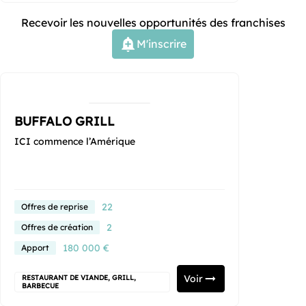
Recevoir les nouvelles opportunités des franchises
M'inscrire
BUFFALO GRILL
ICI commence l’Amérique
22
Offres de reprise
2
Offres de création
180 000 €
Apport
Voir
RESTAURANT DE VIANDE, GRILL,
BARBECUE