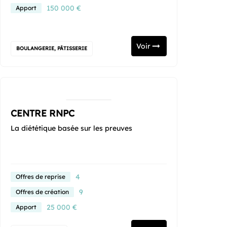
150 000 €
Apport
Voir
BOULANGERIE, PÂTISSERIE
CENTRE RNPC
La diététique basée sur les preuves
4
Offres de reprise
9
Offres de création
25 000 €
Apport