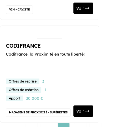
Voir
VIN - CAVISTE
CODIFRANCE
Codifrance, la Proximité en toute liberté!
3
Offres de reprise
1
Offres de création
30 000 €
Apport
Voir
MAGASINS DE PROXIMITÉ - SUPÉRETTES