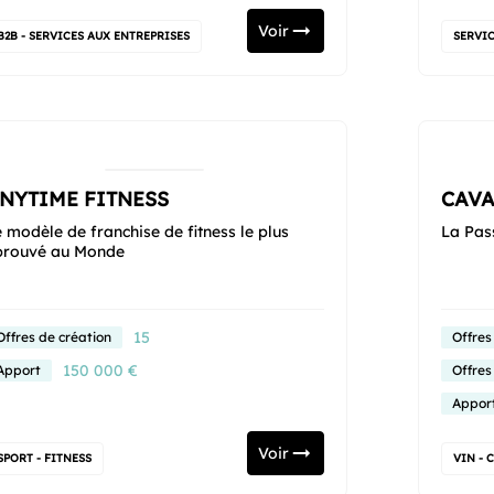
Voir
B2B - SERVICES AUX ENTREPRISES
SERVIC
NYTIME FITNESS
CAVA
 modèle de franchise de fitness le plus
La Pas
prouvé au Monde
15
Offres de création
Offres
150 000 €
Apport
Offres
Appor
Voir
SPORT - FITNESS
VIN - 