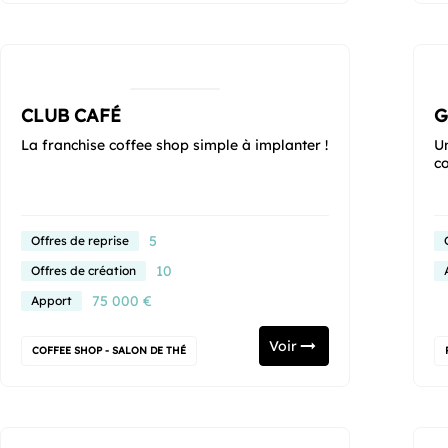
CLUB CAFÉ
G
La franchise coffee shop simple à implanter !
U
co
5
Offres de reprise
10
Offres de création
75 000 €
Apport
Voir
COFFEE SHOP - SALON DE THÉ