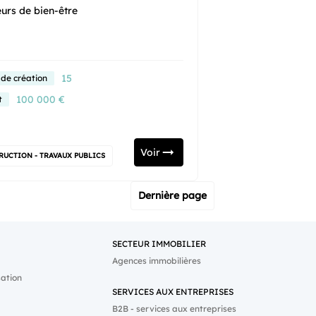
urs de bien-être
15
 de création
100 000 €
t
Voir
UCTION - TRAVAUX PUBLICS
Dernière page
SECTEUR IMMOBILIER
Agences immobilières
sation
SERVICES AUX ENTREPRISES
B2B - services aux entreprises