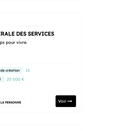
RALE DES SERVICES
ps pour vivre.
15
 de création
25 000 €
t
Voir
 LA PERSONNE