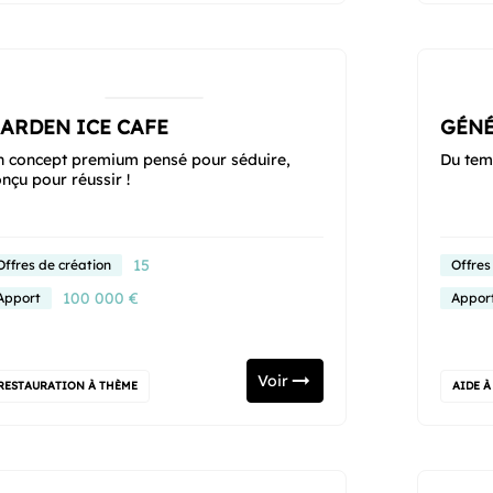
ARDEN ICE CAFE
GÉNÉ
n concept premium pensé pour séduire,
Du tem
nçu pour réussir !
15
Offres de création
Offres
100 000 €
Apport
Appor
Voir
RESTAURATION À THÈME
AIDE À