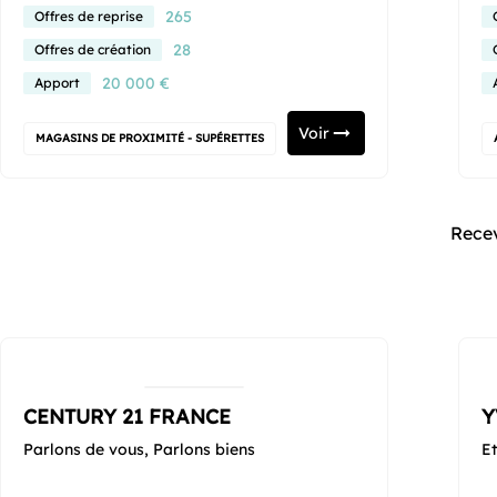
265
Offres de reprise
28
Offres de création
20 000 €
Apport
Voir
MAGASINS DE PROXIMITÉ - SUPÉRETTES
Recev
CENTURY 21 FRANCE
Y
Parlons de vous, Parlons biens
Et