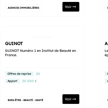
Voir
AGENCES IMMOBILIÈRES
GUINOT
A
GUINOT Numéro 1 en Institut de Beauté en
Le
France.
é
20
Offres de reprise
20 000 €
Apport
Voir
BIEN-ÊTRE - BEAUTÉ - SANTÉ