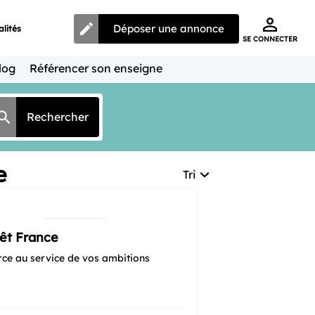
Déposer une annonce
alités
SE CONNECTER
log
Référencer son enseigne
Rechercher
e
Tri
êt France
rce au service de vos ambitions