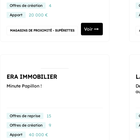
4
Offres de création
20 000 €
Apport
Voir
MAGASINS DE PROXIMITÉ - SUPÉRETTES
ERA IMMOBILIER
L
Minute Papillon !
De
au
15
Offres de reprise
9
Offres de création
40 000 €
Apport