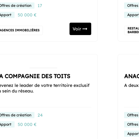
17
Offres de création
Offres
50 000 €
Apport
Appor
Voir
RESTAU
AGENCES IMMOBILIÈRES
BARBE
A COMPAGNIE DES TOITS
ANA
venez le leader de votre territoire exclusif
A deux
 sein du réseau.
24
Offres de création
Offres
50 000 €
Apport
Offres
Appor