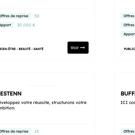
50
Offres de reprise
Offres
30 000 €
Apport
Offres
Appor
Voir
BIEN-ÊTRE - BEAUTÉ - SANTÉ
PUBLIC
ESTENN
BUFF
éveloppez votre réussite, structurons votre
ICI co
mbition.
13
Offres de reprise
Offres