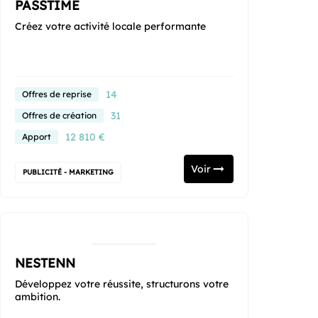
PASSTIME
Créez votre activité locale performante
14
Offres de reprise
31
Offres de création
12 810 €
Apport
Voir
PUBLICITÉ - MARKETING
NESTENN
Développez votre réussite, structurons votre
ambition.