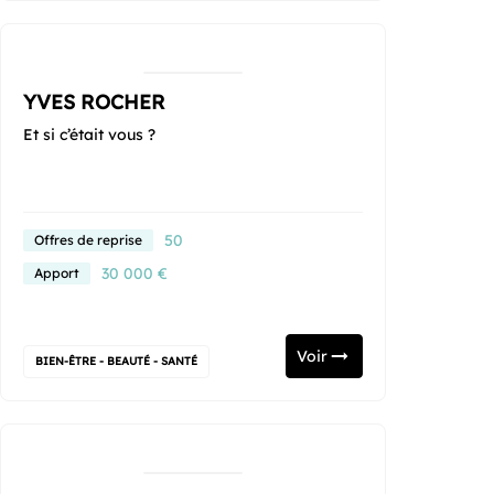
YVES ROCHER
Et si c’était vous ?
50
Offres de reprise
30 000 €
Apport
Voir
BIEN-ÊTRE - BEAUTÉ - SANTÉ