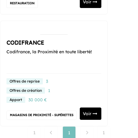
Voir
RESTAURATION
CODIFRANCE
Codifrance, la Proximité en toute liberté!
3
Offres de reprise
1
Offres de création
30 000 €
Apport
Voir
MAGASINS DE PROXIMITÉ - SUPÉRETTES
1
1
1