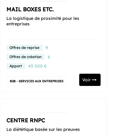
MAIL BOXES ETC.
La logistique de proximité pour les
entreprises
9
Offres de reprise
6
Offres de création
45 000 €
Apport
Voir
B2B - SERVICES AUX ENTREPRISES
CENTRE RNPC
La diététique basée sur les preuves