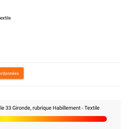
extile
oordonnées
 33 Gironde, rubrique Habillement - Textile