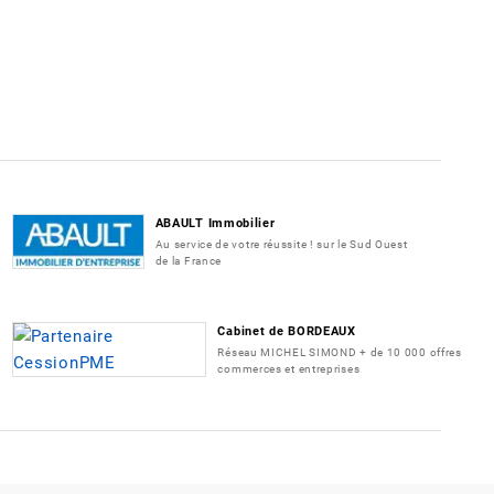
ABAULT Immobilier
Au service de votre réussite ! sur le Sud Ouest
de la France
Cabinet de BORDEAUX
Réseau MICHEL SIMOND + de 10 000 offres
commerces et entreprises