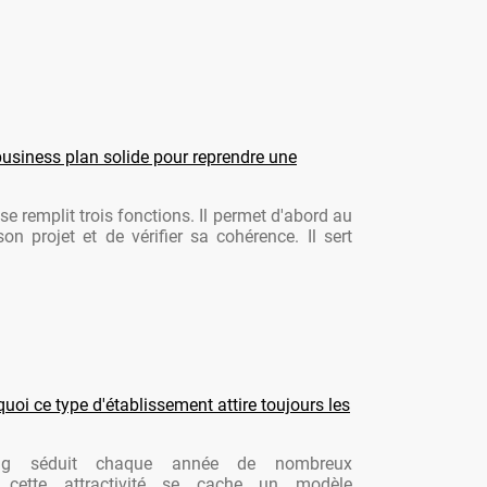
usiness plan solide pour reprendre une
se remplit trois fonctions. Il permet d'abord au
son projet et de vérifier sa cohérence. Il sert
oi ce type d'établissement attire toujours les
ng séduit chaque année de nombreux
re cette attractivité se cache un modèle