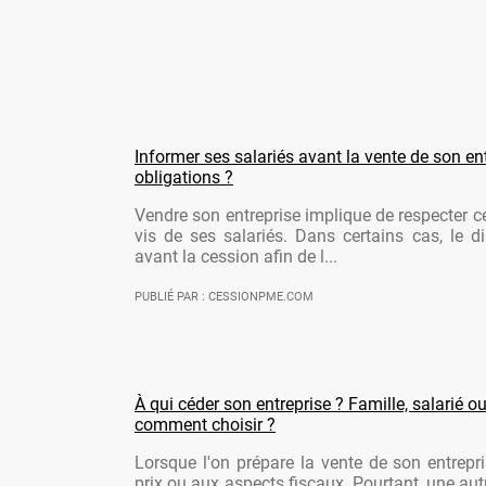
Informer ses salariés avant la vente de son ent
obligations ?
Vendre son entreprise implique de respecter ce
vis de ses salariés. Dans certains cas, le di
avant la cession afin de l...
PUBLIÉ PAR : CESSIONPME.COM
À qui céder son entreprise ? Famille, salarié ou
comment choisir ?
Lorsque l'on prépare la vente de son entrepr
prix ou aux aspects fiscaux. Pourtant, une aut