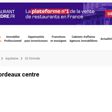
s
Immobilier
Opportunités
Franchises
Cabinets d'affaires
Actualité
s
Professionnel
pour investisseurs
et enseignes
Agences immobilières
Aquitaine
33 Gironde
Bordeaux centre