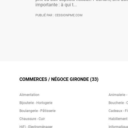
importante : à qui t...
PUBLIÉ PAR : CESSIONPME.COM
COMMERCES / NÉGOCE GIRONDE (33)
Alimentation
Animalerie -
Bijouterie - Horlogerie
Boucherie - 
Boulangerie - Pâtisserie
Cadeaux - Fl
Chaussure - Cuir
Habillement -
HiFi - Electroménager
Informatique