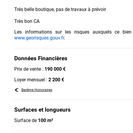
Très belle boutique, pas de travaux à prévoir
Très bon CA
Les informations sur les risques auxquels ce bien
www.georisques.gouv.fr
.
Données Financières
Prix de vente :
190 000 €
Loyer mensuel :
2 200 €
euro_symbol
Barème Honoraires
Surfaces et longueurs
Surface de
100 m²