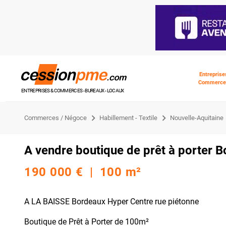
Entreprise
Commerce
ENTREPRISES & COMMERCES - BUREAUX - LOCAUX
Commerces / Négoce
Habillement - Textile
Nouvelle-Aquitaine
A vendre boutique de prêt à porter 
190 000 € | 100 m²
A LA BAISSE Bordeaux Hyper Centre rue piétonne
Boutique de Prêt à Porter de 100m²