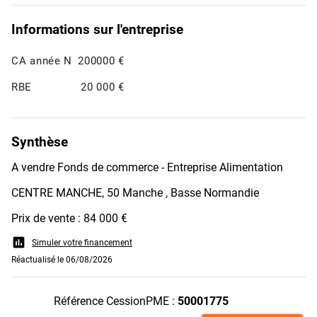
Informations sur l'entreprise
CA année N
200000 €
RBE
20 000 €
Synthèse
A vendre Fonds de commerce - Entreprise Alimentation
CENTRE MANCHE, 50 Manche , Basse Normandie
Prix de vente : 84 000 €
assessment
Simuler votre financement
Réactualisé le 06/08/2026
Référence CessionPME :
50001775