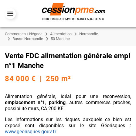
ENTREPRISES & COMMERCES - BUREAUX - LOCAUX
Commerces / Négoce
Alimentation
Normandie
Basse Normandie
50 Manche
Vente FDC alimentation générale empl
n°1 Manche
84 000 € | 250 m²
Alimentation générale, idéal pour une reconversion,
emplacement n°1
,
parking
, autres commerces proches,
possibilité murs, CA 200 KE.
Les informations sur les risques auxquels ce bien est
exposé sont disponibles sur le site Géorisques :
www.georisques.gouv.fr
.