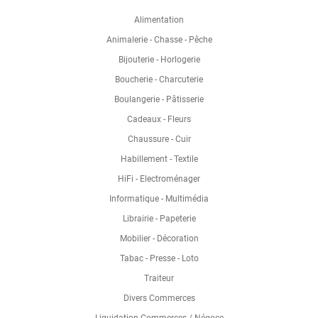
Alimentation
Animalerie - Chasse - Pêche
Bijouterie - Horlogerie
Boucherie - Charcuterie
Boulangerie - Pâtisserie
Cadeaux - Fleurs
Chaussure - Cuir
Habillement - Textile
HiFi - Electroménager
Informatique - Multimédia
Librairie - Papeterie
Mobilier - Décoration
Tabac - Presse - Loto
Traiteur
Divers Commerces
Liquidation Commerces / Négoce