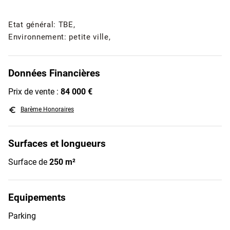
Etat général: TBE,
Environnement: petite ville,
Données Financières
Prix de vente :
84 000 €
euro_symbol
Barème Honoraires
Surfaces et longueurs
Surface de
250 m²
Equipements
Parking