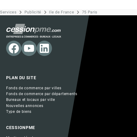
Services
Publicité
Ile de France
75 Paris
PLAN DU SITE
Fonds de commerce par villes
Fonds de commerce par départements
Bureaux et locaux par ville
Nouvelles annonces
Type de biens
CESSIONPME