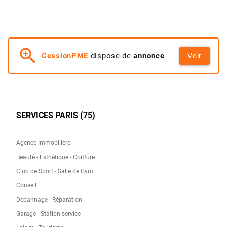
zoom_in
CessionPME
dispose de
annonce
Voir
SERVICES PARIS (75)
Agence Immobilière
Beauté - Esthétique - Coiffure
Club de Sport - Salle de Gym
Conseil
Dépannage - Réparation
Garage - Station service