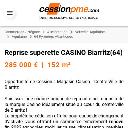
ENTREPRISES & COMMERCES - BUREAUX - LOCAUX
Commerces / Négoce
Alimentation
Nouvelle-Aquitaine
Aquitaine
64 Pyrénées Atlantiques
Reprise superette CASINO Biarritz(64)
285 000 € | 152 m²
Opportunité de Cession : Magasin Casino - Centre-Ville de
Biarritz
Saisissez une chance unique de reprendre un magasin de
la marque Casino idéalement situé au cœur du centre-ville
de Biarritz !
Le propriétaire cède son affaire pour cause de changement
d'activité, vous offrant un commerce entièrement
rénové
fin 2022 (gondoles, mobilier caisse, climatisation, meubles