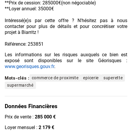
**Prix de cession: 285000€(non négociable)
**Loyer annuel: 35000€
Intéressé(e)s par cette offre ? N'hésitez pas à nous
contacter pour plus de détails et pour concrétiser votre
projet à Biarritz !
Référence: 253851
Les informations sur les risques auxquels ce bien est
exposé sont disponibles sur le site Géorisques :
www.georisques.gouv.fr
.
Mots-clés :
commerce de proximite
epicerie
superette
supermarché
Données Financières
Prix de vente :
285 000 €
Loyer mensuel :
2 179 €