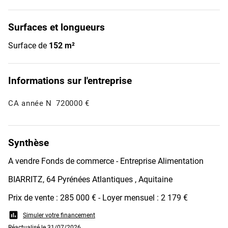
Surfaces et longueurs
Surface de
152 m²
Informations sur l'entreprise
CA année N
720000 €
Synthèse
A vendre Fonds de commerce - Entreprise Alimentation
BIARRITZ, 64 Pyrénées Atlantiques , Aquitaine
Prix de vente : 285 000 € - Loyer mensuel : 2 179 €
assessment
Simuler votre financement
Réactualisé le 31/07/2026