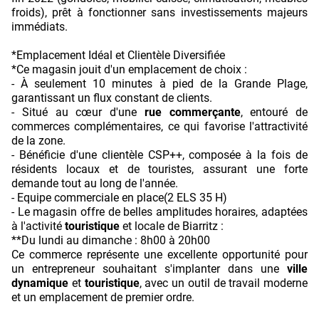
froids), prêt à fonctionner sans investissements majeurs
immédiats.
*Emplacement Idéal et Clientèle Diversifiée
*Ce magasin jouit d'un emplacement de choix :
- À seulement 10 minutes à pied de la Grande Plage,
garantissant un flux constant de clients.
- Situé au cœur d'une
rue commerçante
, entouré de
commerces complémentaires, ce qui favorise l'attractivité
de la zone.
- Bénéficie d'une clientèle CSP++, composée à la fois de
résidents locaux et de touristes, assurant une forte
demande tout au long de l'année.
- Equipe commerciale en place(2 ELS 35 H)
- Le magasin offre de belles amplitudes horaires, adaptées
à l'activité
touristique
et locale de Biarritz :
**Du lundi au dimanche : 8h00 à 20h00
Ce commerce représente une excellente opportunité pour
un entrepreneur souhaitant s'implanter dans une
ville
dynamique
et
touristique
, avec un outil de travail moderne
et un emplacement de premier ordre.