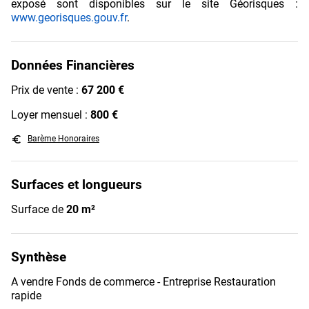
exposé sont disponibles sur le site Géorisques :
www.georisques.gouv.fr
.
Données Financières
Prix de vente :
67 200 €
Loyer mensuel :
800 €
euro_symbol
Barème Honoraires
Surfaces et longueurs
Surface de
20 m²
Synthèse
A vendre Fonds de commerce - Entreprise Restauration
rapide