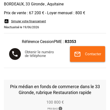
BORDEAUX, 33 Gironde , Aquitaine
Prix de vente : 67 200 € - Loyer mensuel : 800 €
assessment
Simuler votre financement
Réactualisé le 19/06/2026
Référence CessionPME :
R3353
Obtenir le numéro
phone
mail
Contacter
de téléphone
Prix médian en fonds de commerce dans le 33
Gironde, rubrique Restauration rapide
100 800 €
info
PRIX BAS