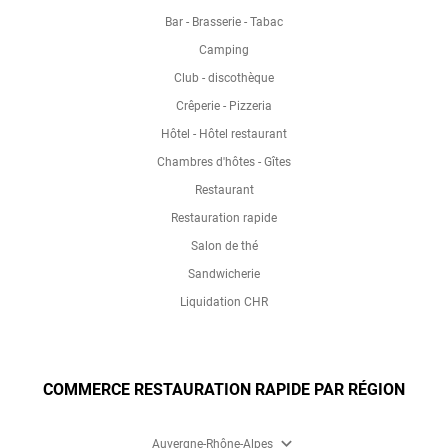
Bar - Brasserie - Tabac
Camping
Club - discothèque
Crêperie - Pizzeria
Hôtel - Hôtel restaurant
Chambres d'hôtes - Gîtes
Restaurant
Restauration rapide
Salon de thé
Sandwicherie
Liquidation CHR
COMMERCE RESTAURATION RAPIDE PAR RÉGION
expand_more
Auvergne-Rhône-Alpes