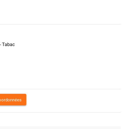
 - Tabac
coordonnées