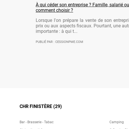
À qui céder son entreprise ? Famille, salarié ou
comment choisir ?
Lorsque l'on prépare la vente de son entrepr
prix ou aux aspects fiscaux. Pourtant, une aut
importante : à qui t...
PUBLIÉ PAR : CESSIONPME.COM
CHR FINISTÈRE (29)
Bar - Brasserie - Tabac
Camping