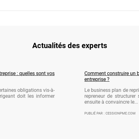
Actualités des experts
reprise : quelles sont vos
Comment construire un b
entreprise ?
rtaines obligations vis-à-
Le business plan de repri
rigeant doit les informer
repreneur de structurer 
ensuite à convaincre le...
PUBLIÉ PAR : CESSIONPME.COM