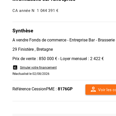
CA année N
1 044 391 €
Synthèse
A vendre Fonds de commerce - Entreprise Bar - Brasserie
29 Finistère , Bretagne
Prix de vente : 850 000 € - Loyer mensuel : 2 422 €
assessment
Simuler votre financement
Réactualisé le 02/08/2026
person
Référence CessionPME :
8176GP
Voir les 