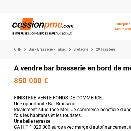
Entreprise
Commerce
ENTREPRISES & COMMERCES - BUREAUX - LOCAUX
CHR
Bar - Brasserie - Tabac
Bretagne
29 Finistère
A vendre bar brasserie en bord de me
850 000 €
FINISTERE VENTE FONDS DE COMMERCE.
Une opportunité Bar Brasserie.
Idéalement situé face Mer, Ce commerce bénéficie d'une ex
fois les habitants et les touristes.
Une belle terrasse.
CA H.T 1 020 000 euros avec marge d'autofinancement à