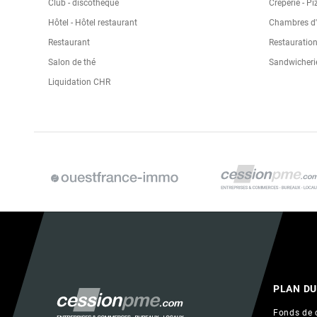
Club - discothèque
Crêperie - Pi
Hôtel - Hôtel restaurant
Chambres d'h
Restaurant
Restauration
Salon de thé
Sandwicheri
Liquidation CHR
PLAN DU
Fonds de 