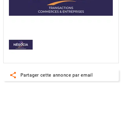
share
Partager cette annonce par email