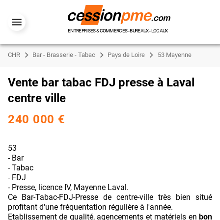
ENTREPRISES & COMMERCES - BUREAUX - LOCAUX
CHR
Bar - Brasserie - Tabac
Pays de Loire
53 Mayenne
Vente bar tabac FDJ presse à Laval
centre ville
240 000 €
53
- Bar
- Tabac
- FDJ
- Presse, licence IV, Mayenne Laval.
Ce Bar-Tabac-FDJ-Presse de centre-ville très bien situé
profitant d'une fréquentation régulière à l'année.
Etablissement de qualité, agencements et matériels en
bon