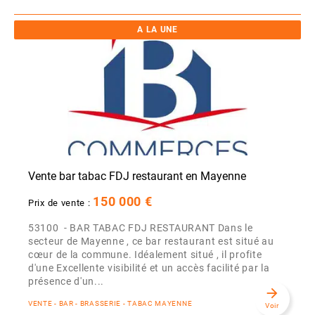
A LA UNE
Vente bar tabac FDJ restaurant en Mayenne
150 000 €
Prix de vente :
53100 - BAR TABAC FDJ RESTAURANT Dans le
secteur de Mayenne , ce bar restaurant est situé au
cœur de la commune. Idéalement situé , il profite
d'une Excellente visibilité et un accès facilité par la
présence d'un...
arrow_forward
VENTE - BAR - BRASSERIE - TABAC MAYENNE
Voir