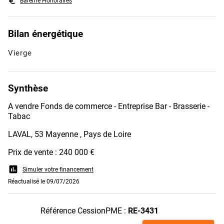
euro_symbol
Barème Honoraires
Bilan énergétique
Vierge
Synthèse
A vendre Fonds de commerce - Entreprise Bar - Brasserie -
Tabac
LAVAL, 53 Mayenne , Pays de Loire
Prix de vente : 240 000 €
assessment
Simuler votre financement
Réactualisé le 09/07/2026
Référence CessionPME :
RE-3431