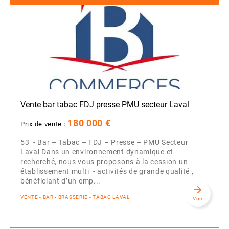
Vente bar tabac FDJ presse PMU secteur Laval
180 000 €
Prix de vente :
53 - Bar – Tabac – FDJ – Presse – PMU Secteur
Laval Dans un environnement dynamique et
recherché, nous vous proposons à la cession un
établissement multi - activités de grande qualité ,
bénéficiant d’un emp...
arrow_forward
VENTE - BAR - BRASSERIE - TABAC LAVAL
Voir