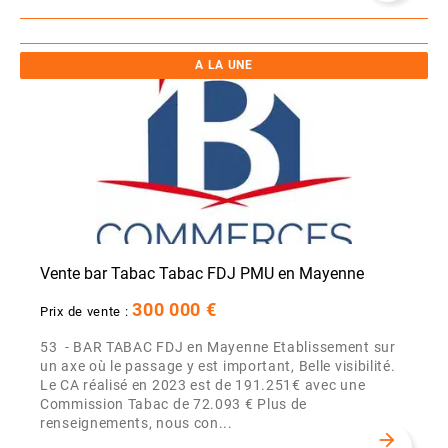
A LA UNE
Vente bar Tabac Tabac FDJ PMU en Mayenne
300 000 €
Prix de vente :
53 - BAR TABAC FDJ en Mayenne Etablissement sur
un axe où le passage y est important, Belle visibilité.
Le CA réalisé en 2023 est de 191.251€ avec une
Commission Tabac de 72.093 € Plus de
renseignements, nous con...
arrow_forward