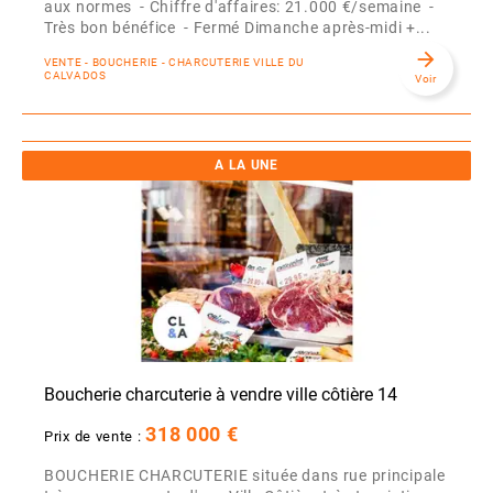
aux normes - Chiffre d'affaires: 21.000 €/semaine -
Très bon bénéfice - Fermé Dimanche après-midi +...
arrow_forward
VENTE - BOUCHERIE - CHARCUTERIE VILLE DU
CALVADOS
Voir
A LA UNE
Boucherie charcuterie à vendre ville côtière 14
318 000 €
Prix de vente :
BOUCHERIE CHARCUTERIE située dans rue principale