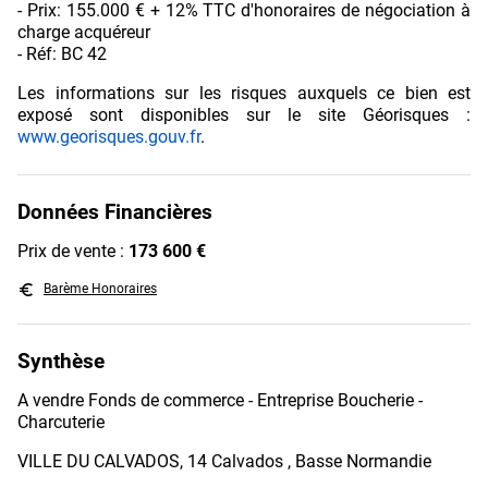
- Prix: 155.000 € + 12% TTC d'honoraires de négociation à
charge acquéreur
- Réf: BC 42
Les informations sur les risques auxquels ce bien est
exposé sont disponibles sur le site Géorisques :
www.georisques.gouv.fr
.
Données Financières
Prix de vente :
173 600 €
euro_symbol
Barème Honoraires
Synthèse
A vendre Fonds de commerce - Entreprise Boucherie -
Charcuterie
VILLE DU CALVADOS, 14 Calvados , Basse Normandie