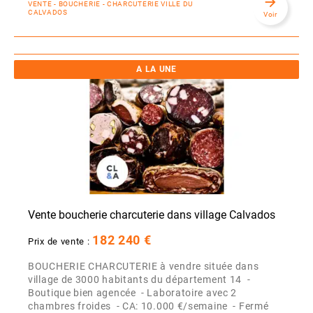
arrow_forward
VENTE - BOUCHERIE - CHARCUTERIE VILLE DU
CALVADOS
Voir
A LA UNE
Vente boucherie charcuterie dans village Calvados
182 240 €
Prix de vente :
BOUCHERIE CHARCUTERIE à vendre située dans
village de 3000 habitants du département 14 -
Boutique bien agencée - Laboratoire avec 2
chambres froides - CA: 10.000 €/semaine - Fermé