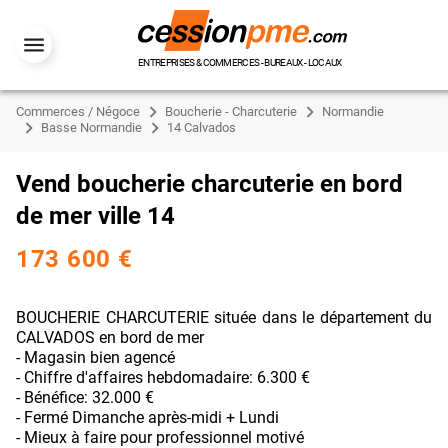
ENTREPRISES & COMMERCES - BUREAUX - LOCAUX
Commerces / Négoce
Boucherie - Charcuterie
Normandie
Basse Normandie
14 Calvados
Vend boucherie charcuterie en bord
de mer ville 14
173 600 €
BOUCHERIE CHARCUTERIE située dans le département du
CALVADOS en bord de mer
- Magasin bien agencé
- Chiffre d'affaires hebdomadaire: 6.300 €
- Bénéfice: 32.000 €
- Fermé Dimanche après-midi + Lundi
- Mieux à faire pour professionnel motivé