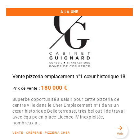
A LA UNE
Vente pizzeria emplacement n°1 cœur historique 18
180 000 €
Prix de vente :
Superbe opportunité à saisir pour cette pizzeria de
centre ville dans le Cher Emplacement n°1 dans un
cœur historique Belle terrasse, très bel outil de travail
avec équipe en place Licence IV inexploitée,
nombreux a...
arrow_forward
VENTE - CRÊPERIE - PIZZERIA CHER
Voir