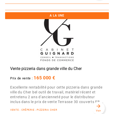
A LA UNE
Vente pizzeria dans grande ville du Cher
165 000 €
Prix de vente :
Excellente rentabilité pour cette pizzeria dans grande
ville du Cher bel outil de travail, matériel récent et
entretenu 2 ans d'ancienneté pour le distributeur
inclus dans le prix de vente Terrasse 30 couverts EB...
arrow_forward
VENTE - CRÊPERIE - PIZZERIA CHER
Voir