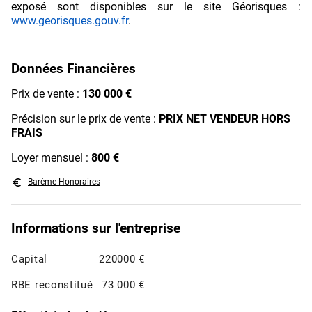
exposé sont disponibles sur le site Géorisques :
www.georisques.gouv.fr
.
Données Financières
Prix de vente :
130 000 €
Précision sur le prix de vente :
PRIX NET VENDEUR HORS
FRAIS
Loyer mensuel :
800 €
euro_symbol
Barème Honoraires
Informations sur l'entreprise
Capital
220000 €
RBE reconstitué
73 000 €