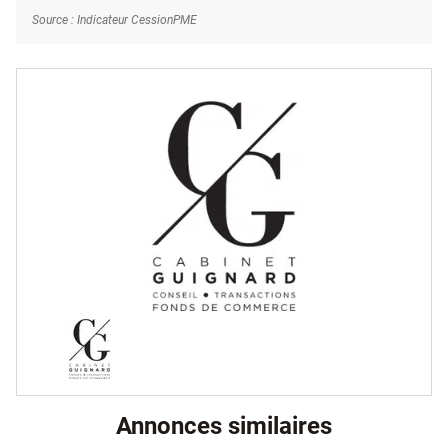
Source : Indicateur CessionPME
Annonces similaires