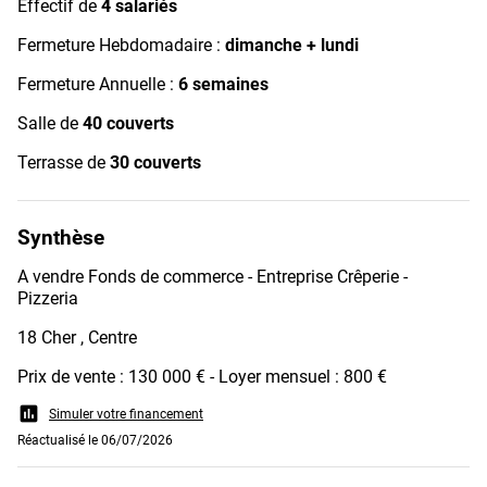
Effectif de
4 salariés
Fermeture Hebdomadaire :
dimanche + lundi
Fermeture Annuelle :
6 semaines
Salle de
40 couverts
Terrasse de
30 couverts
Synthèse
A vendre Fonds de commerce - Entreprise Crêperie -
Pizzeria
18 Cher , Centre
Prix de vente : 130 000 € - Loyer mensuel : 800 €
assessment
Simuler votre financement
Réactualisé le 06/07/2026