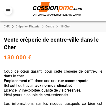
ENTREPRISES & COMMERCES - BUREAUX - LOCAUX
CHR
Crêperie - Pizzeria
Centre
18 Cher
Vente crêperie de centre-ville dans le
Cher
130 000 €
Coup de cœur garanti pour cette crêperie de centre-ville
dans le cher.
Emplacement n°1
dans une une
rue commerçante
.
Bel outil de travail,
aux normes
,
climatisé
.
Licence IV inexploitée, qualité de vie préservée.
Idéal pour un couple de professionnels
Les informations sur les risques auxquels ce bien est