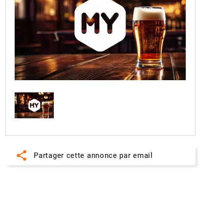
share
Partager cette annonce par email