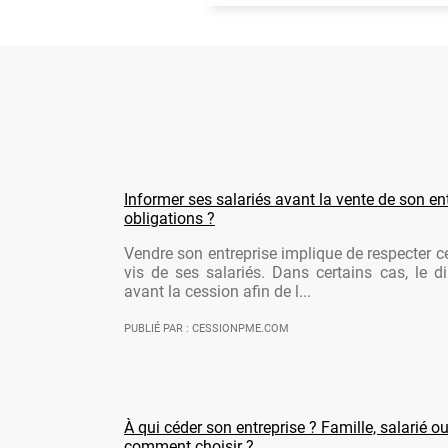
Informer ses salariés avant la vente de son ent
obligations ?
Vendre son entreprise implique de respecter ce
vis de ses salariés. Dans certains cas, le di
avant la cession afin de l...
PUBLIÉ PAR : CESSIONPME.COM
À qui céder son entreprise ? Famille, salarié ou
comment choisir ?