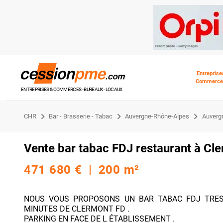
Entreprise
Commerce
ENTREPRISES & COMMERCES - BUREAUX - LOCAUX
CHR
Bar - Brasserie - Tabac
Auvergne-Rhône-Alpes
Auverg
Vente bar tabac FDJ restaurant à Cl
471 680 € | 200 m²
NOUS VOUS PROPOSONS UN BAR TABAC FDJ TRES
MINUTES DE CLERMONT FD .
PARKING EN FACE DE L ÉTABLISSEMENT .