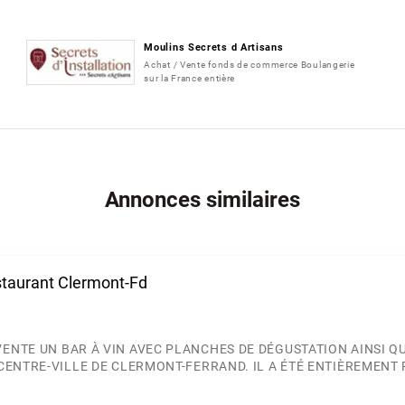
Moulins Secrets d Artisans
Achat / Vente fonds de commerce Boulangerie
sur la France entière
Annonces similaires
estaurant Clermont-Fd
ENTE UN BAR À VIN AVEC PLANCHES DE DÉGUSTATION AINSI Q
 CENTRE-VILLE DE CLERMONT-FERRAND. IL A ÉTÉ ENTIÈREMENT