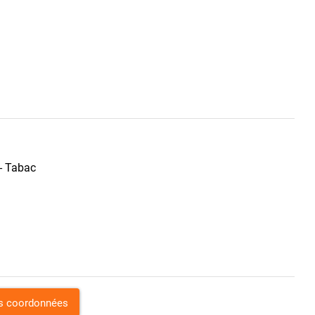
 - Tabac
es coordonnées