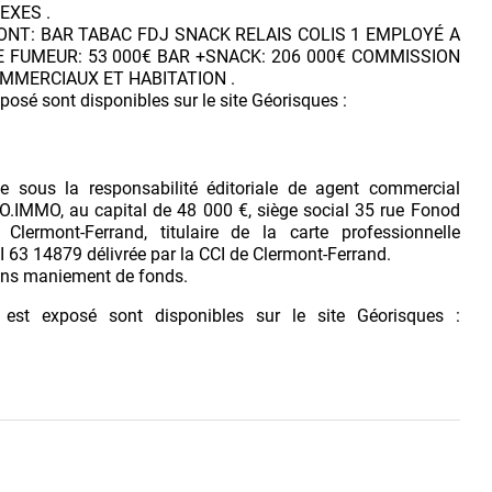
EXES .
SONT: BAR TABAC FDJ SNACK RELAIS COLIS 1 EMPLOYÉ A
E FUMEUR: 53 000€ BAR +SNACK: 206 000€ COMMISSION
OMMERCIAUX ET HABITATION .
posé sont disponibles sur le site Géorisques :
e sous la responsabilité éditoriale de agent commercial
.IMMO, au capital de 48 000 €, siège social 35 rue Fonod
ermont-Ferrand, titulaire de la carte professionnelle
63 14879 délivrée par la CCI de Clermont-Ferrand.
Sans maniement de fonds.
 est exposé sont disponibles sur le site Géorisques :