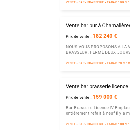
VENTE - BAR - BRASSERIE - TABAC 100 
Vente bar pur à Chamalière
182 240 €
Prix de vente :
NOUS VOUS PROPOSONS A LA 
BRASSEUR. FERMÉ DEUX JOURS 
VENTE - BAR - BRASSERIE - TABAC 70 M
Vente bar brasserie licence
159 000 €
Prix de vente :
Bar Brasserie Licence IV Emplac
entièrement refait à neuf il y a 
VENTE - BAR - BRASSERIE - TABAC 180 