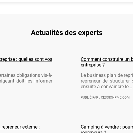
Actualités des experts
reprise : quelles sont vos
Comment construire un b
entreprise ?
rtaines obligations vis-à-
Le business plan de repri
rigeant doit les informer
repreneur de structurer 
ensuite à convaincre le...
PUBLIÉ PAR : CESSIONPME.COM
 repreneur externe :
Camping à vendre : pourqu
repreneurs ?