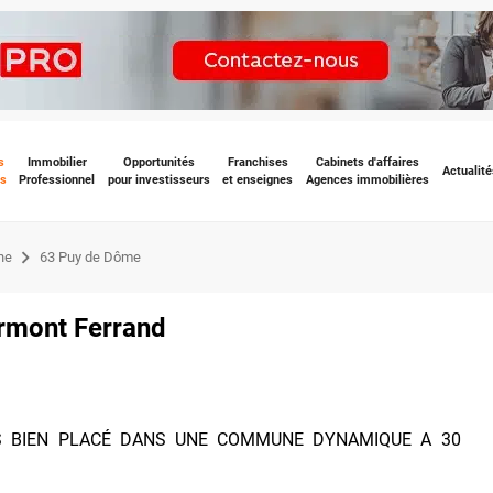
s
Immobilier
Opportunités
Franchises
Cabinets d'affaires
Actualité
s
Professionnel
pour investisseurs
et enseignes
Agences immobilières
ne
63 Puy de Dôme
ermont Ferrand
 BIEN PLACÉ DANS UNE COMMUNE DYNAMIQUE A 30