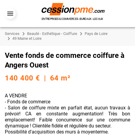
ENTREPRISES & COMMERCES - BUREAUX - LOCAUX
Services
Beauté - Esthétique - Coiffure
Pays de Loire
49 Maine et Loire
Vente fonds de commerce coiffure à
Angers Ouest
140 400 € | 64 m²
A VENDRE
- Fonds de commerce
- Salon de coiffure mixte en parfait état, aucun travaux à
prévoir! CA en constante augmentation! Très bon
emplacement! Faible concurrence sur une commune
dynamique ! Clientèle fidèle et régulière du secteur.
Possibilité d'acquisition des murs à moyenterme.